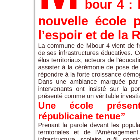
bour 4 : 
nouvelle école 
l’espoir et de la
La commune de Mbour 4 vient de fr
de ses infrastructures éducatives. 
élus territoriaux, acteurs de l’éduca
assister à la cérémonie de pose de 
répondre à la forte croissance démo
Dans une ambiance marquée par l’
intervenants ont insisté sur la po
présenté comme un véritable investi
Une école prése
républicaine tenue”
Prenant la parole devant les populat
territoriales et de l’Aménagemen
infrastructure scolaire qu’il co