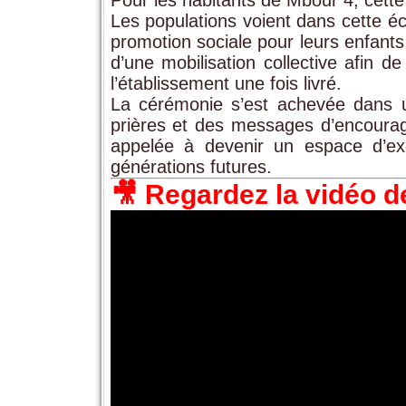
Les populations voient dans cette éco
promotion sociale pour leurs enfants.
d’une mobilisation collective afin de
l’établissement une fois livré.
La cérémonie s’est achevée dans 
prières et des messages d’encourag
appelée à devenir un espace d’exc
générations futures.
🎥 Regardez la vidéo d