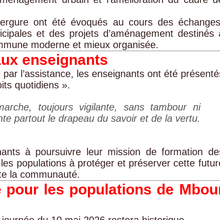
envergure ont été évoqués au cours des échanges
icipales et des projets d’aménagement destinés 
mmune moderne et mieux organisée.
ux enseignants
par l’assistance, les enseignants ont été présenté
ts quotidiens ».
rche, toujours vigilante, sans tambour ni
nte partout le drapeau du savoir et de la vertu.
gnants à poursuivre leur mission de formation de
les populations à protéger et préserver cette futur
ute la communauté.
e pour les populations de Mbou
 journée du 10 mai 2026 restera historique.