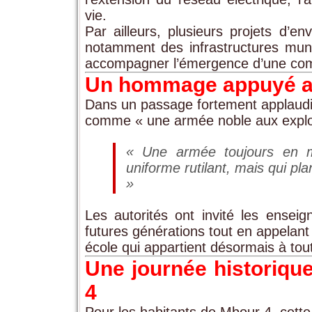
vie.
Par ailleurs, plusieurs projets d’
notamment des infrastructures mun
accompagner l’émergence d’une co
Un hommage appuyé a
Dans un passage fortement applaudi 
comme « une armée noble aux exploi
« Une armée toujours en ma
uniforme rutilant, mais qui pla
»
Les autorités ont invité les ensei
futures générations tout en appelant 
école qui appartient désormais à to
Une journée historiqu
4
Pour les habitants de Mbour 4, cette