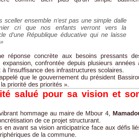
s sceller ensemble n’est pas une simple dalle
mier cri que nos enfants verront vers la
cle d’une République éducative qui ne laisse
 »
 une réponse concrète aux besoins pressants de
e expansion, confrontée depuis plusieurs années 
 l’insuffisance des infrastructures scolaires.
t rappelé que le gouvernement du président Bassiro
a priorité des priorités ».
té salué pour sa vision et so
n vibrant hommage au maire de Mbour 4,
Mamado
ncrétisation de ce projet structurant.
 en avant sa vision anticipatrice face aux défis lié
périphériques de la commune.