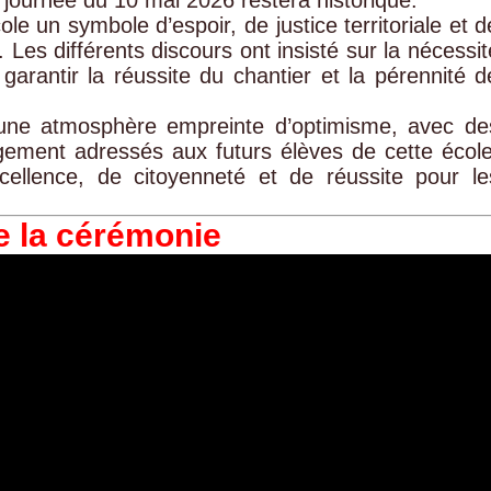
le un symbole d’espoir, de justice territoriale et d
 Les différents discours ont insisté sur la nécessit
 garantir la réussite du chantier et la pérennité d
une atmosphère empreinte d’optimisme, avec de
ement adressés aux futurs élèves de cette école
ellence, de citoyenneté et de réussite pour le
e la cérémonie