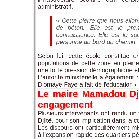
administratif.
« Cette pierre que nous allon
de béton. Elle est le pre
connaissance. Elle est le so
personne au bord du chemin.
Selon lui, cette école constitue
populations de cette zone en plein
une forte pression démographique et à
L’autorité ministérielle a égalemen
Diomaye Faye a fait de l’éducation « l
Le maire Mamadou Dji
engagement
Plusieurs intervenants ont rendu u
Djité
, pour son implication dans la co
Les discours ont particulièrement mis
à l’expansion rapide des quartiers 