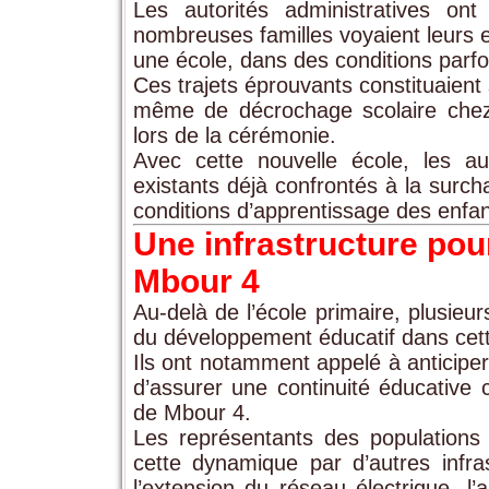
Les autorités administratives o
nombreuses familles voyaient leurs e
une école, dans des conditions parfois
Ces trajets éprouvants constituaient
même de décrochage scolaire chez c
lors de la cérémonie.
Avec cette nouvelle école, les au
existants déjà confrontés à la surc
conditions d’apprentissage des enfan
Une infrastructure po
Mbour 4
Au-delà de l’école primaire, plusieur
du développement éducatif dans cett
Ils ont notamment appelé à anticiper 
d’assurer une continuité éducative
de Mbour 4.
Les représentants des populations 
cette dynamique par d’autres infras
l’extension du réseau électrique, l