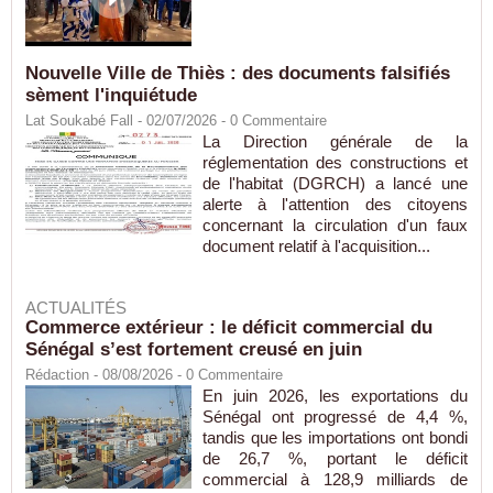
Nouvelle Ville de Thiès : des documents falsifiés
sèment l'inquiétude
Lat Soukabé Fall - 02/07/2026 -
0
Commentaire
La Direction générale de la
réglementation des constructions et
de l'habitat (DGRCH) a lancé une
alerte à l'attention des citoyens
concernant la circulation d'un faux
document relatif à l'acquisition...
ACTUALITÉS
Commerce extérieur : le déficit commercial du
Sénégal s’est fortement creusé en juin
Rédaction
- 08/08/2026 -
0
Commentaire
En juin 2026, les exportations du
Sénégal ont progressé de 4,4 %,
tandis que les importations ont bondi
de 26,7 %, portant le déficit
commercial à 128,9 milliards de