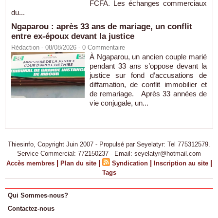
FCFA. Les échanges commerciaux
du...
Ngaparou : après 33 ans de mariage, un conflit
entre ex-époux devant la justice
Rédaction
- 08/08/2026 -
0
Commentaire
À Ngaparou, un ancien couple marié
pendant 33 ans s’oppose devant la
justice sur fond d’accusations de
diffamation, de conflit immobilier et
de remariage. Après 33 années de
vie conjugale, un...
Thiesinfo, Copyright Juin 2007 - Propulsé par Seyelatyr: Tel 775312579.
Service Commercial: 772150237 - Email: seyelatyr@hotmail.com
|
|
|
|
Accès membres
Plan du site
Syndication
Inscription au site
Tags
Qui Sommes-nous?
Contactez-nous