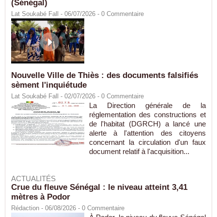
(Sénégal)
Lat Soukabé Fall - 06/07/2026 -
0
Commentaire
Nouvelle Ville de Thiès : des documents falsifiés
sèment l'inquiétude
Lat Soukabé Fall - 02/07/2026 -
0
Commentaire
La Direction générale de la
réglementation des constructions et
de l'habitat (DGRCH) a lancé une
alerte à l'attention des citoyens
concernant la circulation d'un faux
document relatif à l'acquisition...
ACTUALITÉS
Crue du fleuve Sénégal : le niveau atteint 3,41
mètres à Podor
Rédaction
- 06/08/2026 -
0
Commentaire