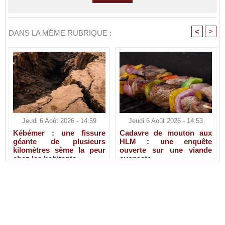
<
>
DANS LA MÊME RUBRIQUE :
Jeudi 6 Août 2026 - 14:59
Jeudi 6 Août 2026 - 14:53
Kébémer : une fissure
Cadavre de mouton aux
géante de plusieurs
HLM : une enquête
kilomètres sème la peur
ouverte sur une viande
chez les habitants
suspecte