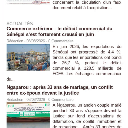
concernant la circulation d'un faux
document relatif à l'acquisition...
ACTUALITÉS
Commerce extérieur : le déficit commercial du
Sénégal s’est fortement creusé en juin
Rédaction
- 08/08/2026 -
0
Commentaire
En juin 2026, les exportations du
Sénégal ont progressé de 4,4 %,
tandis que les importations ont bondi
de 26,7 %, portant le déficit
commercial à 128,9 milliards de
FCFA. Les échanges commerciaux
du...
Ngaparou : après 33 ans de mariage, un conflit
entre ex-époux devant la justice
Rédaction
- 08/08/2026 -
0
Commentaire
À Ngaparou, un ancien couple marié
pendant 33 ans s’oppose devant la
justice sur fond d’accusations de
diffamation, de conflit immobilier et
de remariage. Après 33 années de