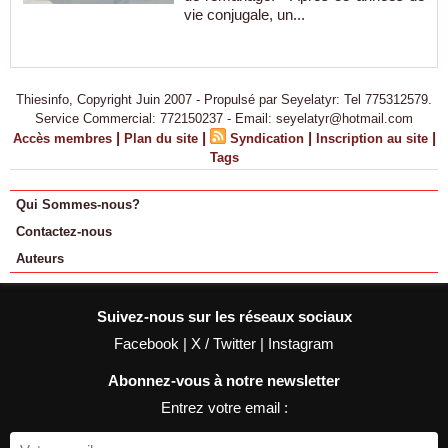
vie conjugale, un...
Thiesinfo, Copyright Juin 2007 - Propulsé par Seyelatyr: Tel 775312579.
Service Commercial: 772150237 - Email: seyelatyr@hotmail.com
|
|
|
|
Accès membres
Plan du site
Syndication
Inscription au site
Tags
Qui Sommes-nous?
Contactez-nous
Auteurs
Suivez-nous sur les réseaux sociaux
Facebook
|
X / Twitter
|
Instagram
Abonnez-vous à notre newsletter
Entrez votre email :