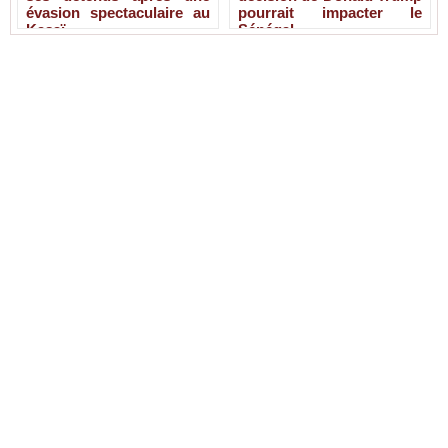
évasion spectaculaire au
pourrait impacter le
Kasaï
Sénégal