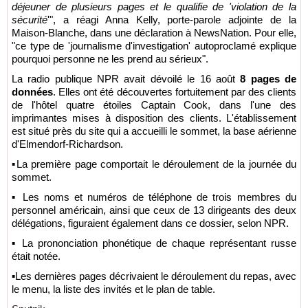
déjeuner de plusieurs pages et le qualifie de 'violation de la
sécurité
'", a réagi Anna Kelly, porte-parole adjointe de la
Maison-Blanche, dans une déclaration à NewsNation. Pour elle,
"ce type de 'journalisme d'investigation' autoproclamé explique
pourquoi personne ne les prend au sérieux".
La radio publique NPR avait dévoilé le 16 août
8 pages de
données
. Elles ont été découvertes fortuitement par des clients
de l'hôtel quatre étoiles Captain Cook, dans l'une des
imprimantes mises à disposition des clients. L'établissement
est situé près du site qui a accueilli le sommet, la base aérienne
d'Elmendorf-Richardson.
▪La première page comportait le déroulement de la journée du
sommet.
▪ Les noms et numéros de téléphone de trois membres du
personnel américain, ainsi que ceux de 13 dirigeants des deux
délégations, figuraient également dans ce dossier, selon NPR.
▪ La prononciation phonétique de chaque représentant russe
était notée.
▪Les dernières pages décrivaient le déroulement du repas, avec
le menu, la liste des invités et le plan de table.