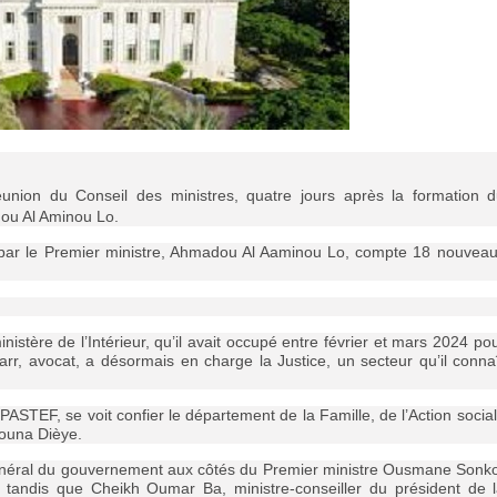
réunion du Conseil des ministres, quatre jours après la formation 
ou Al Aminou Lo.
 par le Premier ministre, Ahmadou Al Aaminou Lo, compte 18 nouvea
stère de l’Intérieur, qu’il avait occupé entre février et mars 2024 po
rr, avocat, a désormais en charge la Justice, un secteur qu’il conna
ASTEF, se voit confier le département de la Famille, de l’Action socia
ouna Dièye.
énéral du gouvernement aux côtés du Premier ministre Ousmane Sonk
 tandis que Cheikh Oumar Ba, ministre-conseiller du président de 