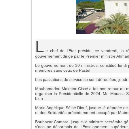
L
e chef de l’Etat préside, ce vendredi, la 
gouvernement dirigé par le Premier ministre Ahmad
Le gouvernement de 30 ministres, constitué lundi
membres sans ceux de Pastef.
Les passations de service se sont déroulées, jeudi.
Mouhamadou Makhtar Cissé a fait son retour au mini
organiser la Présidentielle de 2024. Me Moussa Sa
bien.
Marie Angélique Sélbé Diouf, jusque-là députée de P
et des Solidarités précédemment occupé par Maïm
Boubacar Camara, jusque-là ministre secrétaire g
s’occupe désormais de l’Enseignement supérieur,