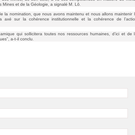
s Mines et de la Géologie, a signalé M. Lô.
de la nomination, que nous avons maintenu et nous allons maintenir 
xé sur la cohérence institutionnelle et la cohérence de l’acti
ique qui sollicitera toutes nos ressources humaines, d’ici et de 
es”, a-t-il conclu.