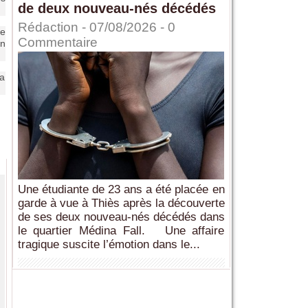
de deux nouveau-nés décédés
Rédaction
- 07/08/2026 -
0
le
Commentaire
on
la
Une étudiante de 23 ans a été placée en
garde à vue à Thiès après la découverte
de ses deux nouveau-nés décédés dans
le quartier Médina Fall. Une affaire
tragique suscite l’émotion dans le...