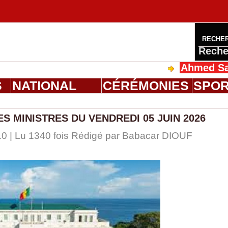
RECHE
Reche
Ahmed Saloum Die
S
NATIONAL
CÉRÉMONIES
SPO
 MINISTRES DU VENDREDI 05 JUIN 2026
10 | Lu 1340 fois Rédigé par
Babacar DIOUF