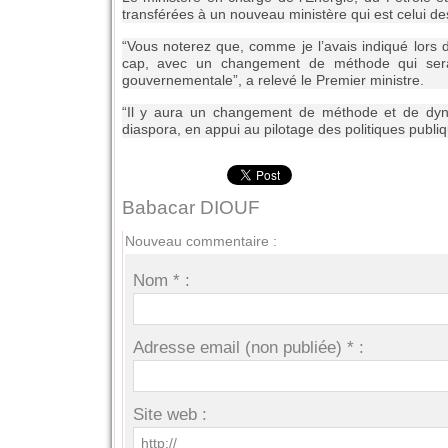
transférées à un nouveau ministère qui est celui de
“Vous noterez que, comme je l’avais indiqué lors 
cap, avec un changement de méthode qui sera a
gouvernementale”, a relevé le Premier ministre.
“Il y aura un changement de méthode et de dynam
diaspora, en appui au pilotage des politiques publiqu
Babacar DIOUF
Nouveau commentaire :
Nom * :
Adresse email (non publiée) * :
Site web :