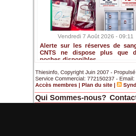
Vendredi 7 Août 2026 - 09:11
Alerte sur les réserves de sang
CNTS ne dispose plus que 
poches disponibles
Thiesinfo, Copyright Juin 2007 - Propulsé
Service Commercial: 772150237 - Email:
Accès membres
|
Plan du site
|
Synd
Qui Sommes-nous?
Contac