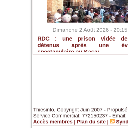
Dimanche 2 Août 2026 - 20:15
RDC : une prison vidée de
détenus après une éva
spectaculaire au Kasaï
Thiesinfo, Copyright Juin 2007 - Propulsé
Service Commercial: 772150237 - Email:
Accès membres
|
Plan du site
|
Synd