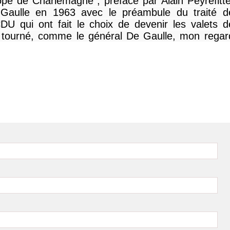
pe de Charlemagne", préfacé par Alain Peyrefitte
Gaulle en 1963 avec le préambule du traité d
DU qui ont fait le choix de devenir les valets d
'ai tourné, comme le général De Gaulle, mon regar