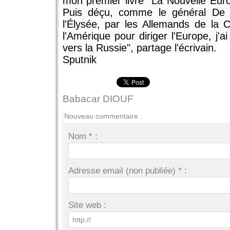
mon premier livre "La Nouvelle Euro
Puis déçu, comme le général De 
l'Élysée, par les Allemands de la C
l'Amérique pour diriger l'Europe, j
vers la Russie", partage l'écrivain.
Sputnik
Babacar DIOUF
Nouveau commentaire :
Nom * :
Adresse email (non publiée) * :
Site web :