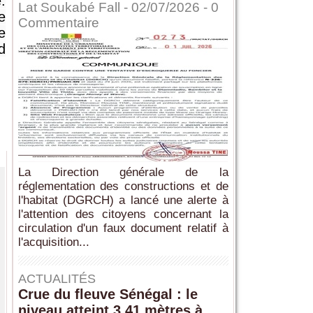
.
Lat Soukabé Fall - 02/07/2026 -
0
e
Commentaire
e
d
La Direction générale de la
réglementation des constructions et de
l'habitat (DGRCH) a lancé une alerte à
l'attention des citoyens concernant la
circulation d'un faux document relatif à
l'acquisition...
ACTUALITÉS
Crue du fleuve Sénégal : le
niveau atteint 3,41 mètres à