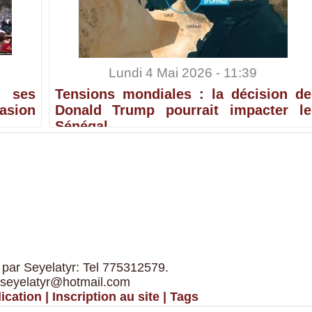
Lundi 4 Mai 2026 - 11:39
 ses
Tensions mondiales : la décision de
sion
Donald Trump pourrait impacter le
Sénégal
 par Seyelatyr: Tel 775312579.
 seyelatyr@hotmail.com
ication
|
Inscription au site
|
Tags