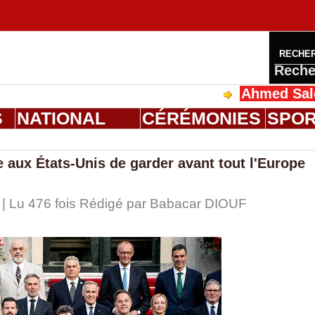
RECHE
Reche
Ahmed Saloum Die
S
NATIONAL
CÉRÉMONIES
SPO
e aux États-Unis de garder avant tout l'Europe
 | Lu 476 fois Rédigé par
Babacar DIOUF