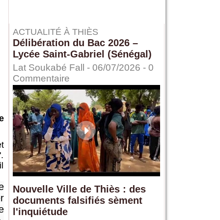
ACTUALITÉ À THIÈS
Délibération du Bac 2026 –
Lycée Saint-Gabriel (Sénégal)
Lat Soukabé Fall - 06/07/2026 -
0
Commentaire
e
t
.
l
e
Nouvelle Ville de Thiès : des
r
documents falsifiés sèment
e
l'inquiétude