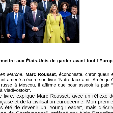
mettre aux États-Unis de garder avant tout l'Europ
e en Marche
,
Marc Rousset
, économiste, chroniqueur e
yant amené à écrire son livre "Notre faux ami l’Amérique"
 russe à Moscou, il affirme que pour asseoir la paix "i
à Vladivostok!".
ce livre, explique Marc Rousset, avec un réflexe d
nçaise et de la civilisation européenne. Mon premie
s été de devenir un 'Young Leader', mais d'écrir