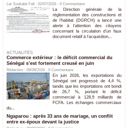
Lat Soukabé Fall - 02/07/2026 -
0
Commentaire
La Direction générale de la
réglementation des constructions et
de l'habitat (DGRCH) a lancé une
alerte à l'attention des citoyens
concernant la circulation d'un faux
document relatif à l'acquisition...
ACTUALITÉS
Commerce extérieur : le déficit commercial du
Sénégal s’est fortement creusé en juin
Rédaction
- 08/08/2026 -
0
Commentaire
En juin 2026, les exportations du
Sénégal ont progressé de 4,4 %,
tandis que les importations ont bondi
de 26,7 %, portant le déficit
commercial à 128,9 milliards de
FCFA. Les échanges commerciaux
du...
Ngaparou : après 33 ans de mariage, un conflit
entre ex-époux devant la justice