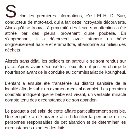
S
elon les premières informations, c'est El H. D. Sarr,
conducteur de moto-taxi, qui a fait cette incroyable découverte.
Alors qu'il se trouvait à proximité des lieux, son attention a été
attirée par des pleurs provenant d'une poubelle. En
s'approchant, il a découvert avec stupeur un bébé
soigneusement habillé et emmailloté, abandonné au milieu des
déchets.
Alertés sans délai, les policiers en patrouille se sont rendus sur
place. Après avoir sécurisé les lieux, ils ont pris en charge le
nourrisson avant de le conduire au commissariat de Koungheul.
L'enfant a ensuite été transférée au district sanitaire de la
localité afin de subir un examen médical complet. Les premiers
constats indiquent que le bébé est vivant, un véritable miracle
compte tenu des circonstances de son abandon.
Le parquet a été saisi de cette affaire particulièrement sensible.
Une enquête a été ouverte afin d'identifier la personne ou les
personnes responsables de cet abandon et de déterminer les
circonstances exactes des faits.