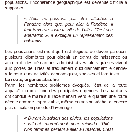
populations, l’incohérence géographique est devenue difficile à
supporter.
« Nous ne pouvons pas être rattachés à
Fandène alors que, pour aller à Fandène, il
faut traverser toute la ville de Thiès. C’est une
aberration », a expliqué un représentant des
habitants.
Les populations estiment qu’il est illogique de devoir parcourir
plusieurs kilomètres pour obtenir un extrait de naissance ou
accomplir des démarches administratives, alors qu’elles vivent
aux portes de Thiès et fréquentent quotidiennement le centre-
ville pour leurs activités économiques, sociales et familiales.
La route, urgence absolue
Parmi les nombreux problèmes évoqués, l’état de la route
apparaît comme l’une des principales urgences. Les habitants
ont conduit le maire sur l’axe menant vers le quartier, une route
décrite comme impraticable, même en saison sèche, et encore
plus difficile en période d’hivernage.
« Durant la saison des pluies, les populations
souffrent énormément pour rejoindre Thiès.
Nos femmes peinent à aller au marché. C’est