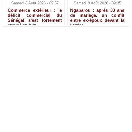
Samedi 8 Août 2026 - 09:37
Samedi 8 Août 2026 - 09:35
Commerce extérieur : le
Ngaparou : après 33 ans
déficit commercial du
de mariage, un conflit
Sénégal s’est fortement
entre ex-époux devant la
creusé en juin
justice