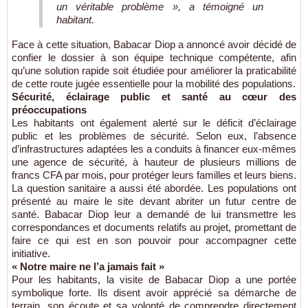
un véritable problème », a témoigné un
habitant.
Face à cette situation, Babacar Diop a annoncé avoir décidé de
confier le dossier à son équipe technique compétente, afin
qu’une solution rapide soit étudiée pour améliorer la praticabilité
de cette route jugée essentielle pour la mobilité des populations.
Sécurité, éclairage public et santé au cœur des
préoccupations
Les habitants ont également alerté sur le déficit d’éclairage
public et les problèmes de sécurité. Selon eux, l’absence
d’infrastructures adaptées les a conduits à financer eux-mêmes
une agence de sécurité, à hauteur de plusieurs millions de
francs CFA par mois, pour protéger leurs familles et leurs biens.
La question sanitaire a aussi été abordée. Les populations ont
présenté au maire le site devant abriter un futur centre de
santé. Babacar Diop leur a demandé de lui transmettre les
correspondances et documents relatifs au projet, promettant de
faire ce qui est en son pouvoir pour accompagner cette
initiative.
« Notre maire ne l’a jamais fait »
Pour les habitants, la visite de Babacar Diop a une portée
symbolique forte. Ils disent avoir apprécié sa démarche de
terrain, son écoute et sa volonté de comprendre directement