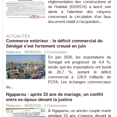
réglementation des constructions et
de l'habitat (DGRCH) a lancé une
alerte à l'attention des citoyens
concernant la circulation d'un faux
document relatif à l'acquisition...
ACTUALITÉS
Commerce extérieur : le déficit commercial du
Sénégal s’est fortement creusé en juin
Rédaction
- 08/08/2026 -
0
Commentaire
En juin 2026, les exportations du
Sénégal ont progressé de 4,4 %,
tandis que les importations ont bondi
de 26,7 %, portant le déficit
commercial à 128,9 milliards de
FCFA. Les échanges commerciaux
du...
Ngaparou : après 33 ans de mariage, un conflit
entre ex-époux devant la justice
Rédaction
- 08/08/2026 -
0
Commentaire
À Ngaparou, un ancien couple marié
pendant 33 ans s’oppose devant la