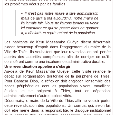
les problèmes vécus par les familles.
« Il n’est pas notre maire à titre administratif,
mais ce qu’il a fait aujourd’hui, notre maire ne
l’a jamais fait. Nous ne l’avons jamais vu venir
ici constater ce qui se passe dans ce quartier
», a déclaré un représentant de la population.
Les habitants de Keur Massamba Guèye disent désormais
placer beaucoup d’espoir dans l’engagement du maire de la
Ville de Thiès. Ils souhaitent que leur revendication soit portée
auprès des autorités compétentes afin de corriger ce qu’ils
considèrent comme une incohérence administrative durable.
Une revendication appelée à s’élargir
Au-delà de Keur Massamba Guèye, cette visite relance le
débat sur l’organisation territoriale de la périphérie de Thiès.
Pour Babacar Diop, la réflexion doit englober l’ensemble des
zones périphériques dont les populations vivent, travaillent,
étudient et se soignent à Thiès, tout en dépendant
administrativement d’autres collectivités.
Désormais, le maire de la Ville de Thiès affirme vouloir porter
cette revendication des populations. Un combat qui, selon lui,
doit être mené dans la responsabilité, le dialogue institutionnel