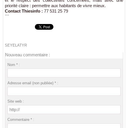
et le respect des collectivités concernées, mais avec une
priorité claire : permettre aux habitants de vivre mieux.
Contact Thiesinfo :
77 531 25 79
```
SEYELATYR
Nouveau commentaire :
Nom * :
Adresse email (non publiée) * :
Site web :
Commentaire * :