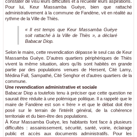
constater de visu leurs difficultés et à recueillir leurs aspirations.
Pour lui, Keur Massamba Guèye, bien que rattaché
administrativement à la commune de Fandène, vit en réalité au
rythme de la Ville de Thiès.
« Il est temps que Keur Massamba Guèye
soit rattaché à la Ville de Thiès », a déclaré
Babacar Diop.
Selon le maire, cette revendication dépasse le seul cas de Keur
Massamba Guèye. D’autres quartiers périphériques de Thiès
vivent la même situation, alors qu’ils sont habités en grande
partie par des populations venues de Hersent, Cité Lamy,
Médina Fall, Sampathé, Cité Senghor et d’autres quartiers de la
commune.
Une revendication administrative et sociale
Babacar Diop a toutefois tenu à préciser que cette question ne
saurait être réduite à une polémique politique. Il a rappelé que le
maire de Fandène est son « frère » et que le débat doit être
posé sur le terrain de l’intérêt général, de la cohérence
territoriale et du bien-être des populations.
À Keur Massamba Guèye, les habitants font face à plusieurs
difficultés : assainissement, sécurité, santé, voirie, éclairage
public et accès aux documents administratifs. Pour les