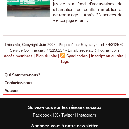
justice sur fond d’accusations de
diffamation, de conflit immobilier et
de remariage. Après 33 années de
vie conjugale, un...
Thiesinfo, Copyright Juin 2007 - Propulsé par Seyelatyr: Tel 775312579.
Service Commercial: 772150237 - Email: seyelatyr@hotmail.com
|
|
|
|
Accès membres
Plan du site
Syndication
Inscription au site
Tags
Qui Sommes-nous?
Contactez-nous
Auteurs
Suivez-nous sur les réseaux sociaux
Facebook
|
X / Twitter
|
Instagram
Abonnez-vous à notre newsletter