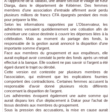
À l’approche de la Tabaski, une affaire secoue le village de Keur
Diarga, dans le département de Kébémer. Des femmes
membres d’une association d’entraide affirment avoir perdu
plusieurs millions de francs CFA épargnés pendant des mois
pour préparer la fête.
Selon les informations rapportées par L’Observateur, les
adhérentes versaient quotidiennement une cotisation afin de
constituer une caisse destinée à couvrir les dépenses liées à la
célébration. Mais au moment du partage des fonds, la
responsable de la gestion aurait annoncé la disparition d’une
importante somme d’argent.
Face aux membres du groupement et aux enquêteurs, elle
aurait expliqué avoir constaté la perte des fonds après un retrait
effectué à la banque. Elle soutient ne pas savoir si l’argent a été
égaré durant le trajet ou dérobé.
Cette version est contestée par plusieurs membres de
l’association, qui estiment que les explications fournies
comportent des contradictions. Certaines femmes accusent la
responsable d’avoir donné plusieurs récits différents
concernant la disparition de l’argent.
Les adhérentes évoquent également une autre somme qui
aurait disparu lors d’un déplacement à Dakar pour l’achat de
tissus destinés aux membres du groupement.
Sous la pression des accusations, la mise en cause aurait