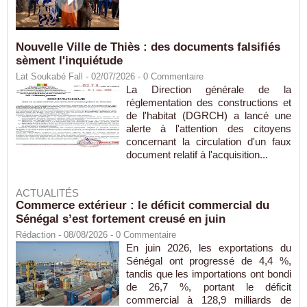
Nouvelle Ville de Thiès : des documents falsifiés
sèment l'inquiétude
Lat Soukabé Fall - 02/07/2026 -
0
Commentaire
La Direction générale de la
réglementation des constructions et
de l'habitat (DGRCH) a lancé une
alerte à l'attention des citoyens
concernant la circulation d'un faux
document relatif à l'acquisition...
ACTUALITÉS
Commerce extérieur : le déficit commercial du
Sénégal s’est fortement creusé en juin
Rédaction
- 08/08/2026 -
0
Commentaire
En juin 2026, les exportations du
Sénégal ont progressé de 4,4 %,
tandis que les importations ont bondi
de 26,7 %, portant le déficit
commercial à 128,9 milliards de