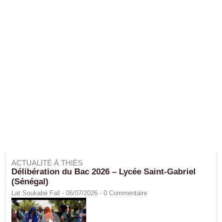
ACTUALITÉ À THIÈS
Délibération du Bac 2026 – Lycée Saint-Gabriel
(Sénégal)
Lat Soukabé Fall - 06/07/2026 -
0
Commentaire