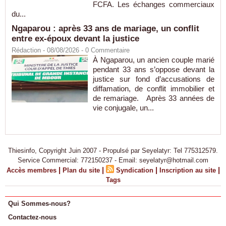
FCFA. Les échanges commerciaux
du...
Ngaparou : après 33 ans de mariage, un conflit
entre ex-époux devant la justice
Rédaction
- 08/08/2026 -
0
Commentaire
À Ngaparou, un ancien couple marié
pendant 33 ans s’oppose devant la
justice sur fond d’accusations de
diffamation, de conflit immobilier et
de remariage. Après 33 années de
vie conjugale, un...
Thiesinfo, Copyright Juin 2007 - Propulsé par Seyelatyr: Tel 775312579.
Service Commercial: 772150237 - Email: seyelatyr@hotmail.com
|
|
|
|
Accès membres
Plan du site
Syndication
Inscription au site
Tags
Qui Sommes-nous?
Contactez-nous