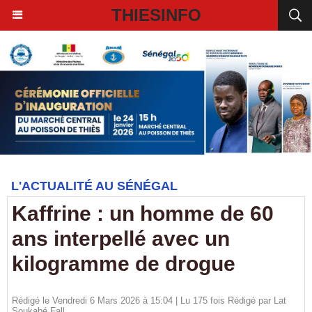
THIESINFO
L'ACTUALITÉ AU SÉNÉGAL
Kaffrine : un homme de 60
ans interpellé avec un
kilogramme de drogue
Rédigé le Vendredi 6 Mars 2026 à 15:04 | Lu 175 fois Rédigé par Lat
Soukabé Fall