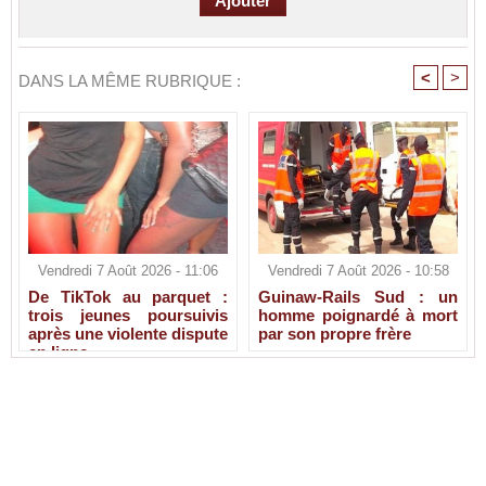
<
>
DANS LA MÊME RUBRIQUE :
Vendredi 7 Août 2026 - 11:06
Vendredi 7 Août 2026 - 10:58
De TikTok au parquet :
Guinaw-Rails Sud : un
trois jeunes poursuivis
homme poignardé à mort
après une violente dispute
par son propre frère
en ligne