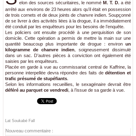
elon des sources sécuritaires, le nommé
M. T. D.
a été
arrêté aux environs de 23 heures alors qu’il était en possession
de trois cornets et de deux joints de chanvre indien. Soupçonné
de se livrer à des activités liées à la drogue, il a immédiatement
été conduit par les enquêteurs pour les besoins de l’enquête.
Les policiers ont ensuite procédé à une perquisition de son
domicile. Cette opération a permis de mettre la main sur une
quantité beaucoup plus importante de drogue : environ
un
kilogramme de chanvre indien
, soigneusement dissimulé
dans un sac. D’autres pièces à conviction ont également été
saisies par les enquêteurs.
Placée en garde à vue au commissariat central de
Kaffrine
, la
personne interpellée devra répondre des faits de
détention et
trafic présumé de stupéfiants
.
Selon les informations recueillies, le sexagénaire devrait être
déféré au parquet ce vendredi
, à l’issue de sa garde à vue.
Lat Soukabé Fall
Nouveau commentaire :