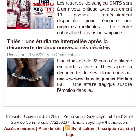
Les réserves de sang du CNTS sont
à un niveau critique avec seulement
13 poches immédiatement
disponibles pour répondre aux
urgences médicales. Le Centre
national de transfusion sanguine...
Thiès : une étudiante interpellée après la
découverte de deux nouveau-nés décédés
Rédaction
- 07/08/2026 -
0
Commentaire
Une étudiante de 23 ans a été placée
en garde à vue à Thiès après la
découverte de ses deux nouveau-
nés décédés dans le quartier Médina
Fall. Une affaire tragique suscite
l’émotion dans le...
Thiesinfo, Copyright Juin 2007 - Propulsé par Seyelatyr: Tel 775312579.
Service Commercial: 772150237 - Email: seyelatyr@hotmail.com
|
|
|
|
Accès membres
Plan du site
Syndication
Inscription au site
Tags