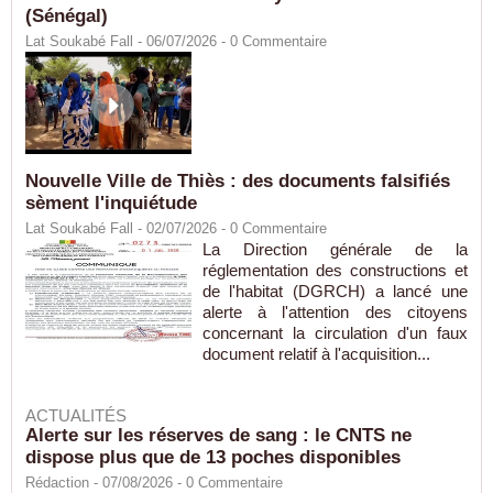
(Sénégal)
Lat Soukabé Fall - 06/07/2026 -
0
Commentaire
Nouvelle Ville de Thiès : des documents falsifiés
sèment l'inquiétude
Lat Soukabé Fall - 02/07/2026 -
0
Commentaire
La Direction générale de la
réglementation des constructions et
de l'habitat (DGRCH) a lancé une
alerte à l'attention des citoyens
concernant la circulation d'un faux
document relatif à l'acquisition...
ACTUALITÉS
Alerte sur les réserves de sang : le CNTS ne
dispose plus que de 13 poches disponibles
Rédaction
- 07/08/2026 -
0
Commentaire