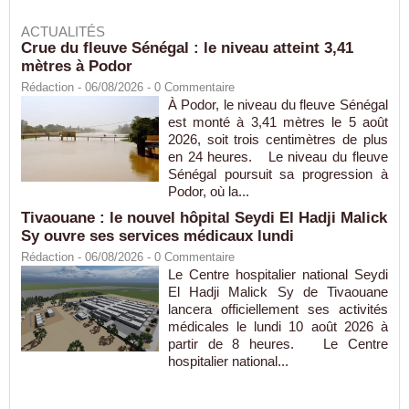
ACTUALITÉS
Crue du fleuve Sénégal : le niveau atteint 3,41
mètres à Podor
Rédaction
- 06/08/2026 -
0
Commentaire
À Podor, le niveau du fleuve Sénégal
est monté à 3,41 mètres le 5 août
2026, soit trois centimètres de plus
en 24 heures. Le niveau du fleuve
Sénégal poursuit sa progression à
Podor, où la...
Tivaouane : le nouvel hôpital Seydi El Hadji Malick
Sy ouvre ses services médicaux lundi
Rédaction
- 06/08/2026 -
0
Commentaire
Le Centre hospitalier national Seydi
El Hadji Malick Sy de Tivaouane
lancera officiellement ses activités
médicales le lundi 10 août 2026 à
partir de 8 heures. Le Centre
hospitalier national...