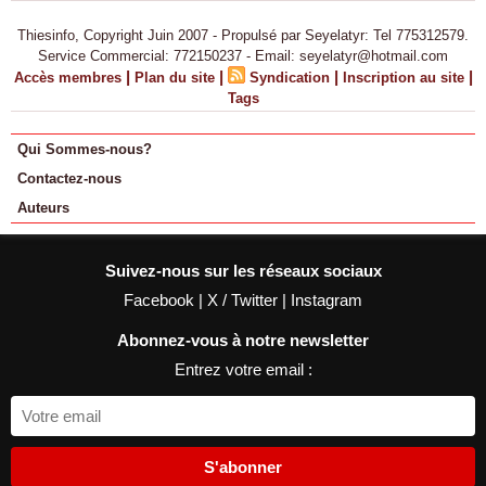
Thiesinfo, Copyright Juin 2007 - Propulsé par Seyelatyr: Tel 775312579.
Service Commercial: 772150237 - Email: seyelatyr@hotmail.com
|
|
|
|
Accès membres
Plan du site
Syndication
Inscription au site
Tags
Qui Sommes-nous?
Contactez-nous
Auteurs
Suivez-nous sur les réseaux sociaux
Facebook
|
X / Twitter
|
Instagram
Abonnez-vous à notre newsletter
Entrez votre email :
S'abonner