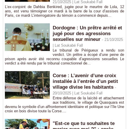
21/10/2025 | Lat Soukabé Fall
L’ex-conjoint de Dahbia Benkired, jugée pour le meurtre de Lola, 12
ans, est venu témoigner ce mardi à la barre de la cour d’assises de
Paris, ce mardi L’interrogatoire du témoin a commencé depuis...
Dordogne : Un prêtre arrêté et
jugé pour des agressions
sexuelles sur mineur
-
21/10/2025
| Lat Soukabé Fall
Le tribunal de Périgueux a rendu son
verdict. Un prêtre a écopé d’une peine de
prison après avoir été reconnu coupable d’agressions sexuelles Le
verdict a été rendu par le tribunal correctionnel de...
Corse : L’avenir d’une croix
installée à l’entrée d’un petit
village divise les habitants
-
20/10/2025 | Lat Soukabé Fall
Entre défense de la laïcité et attachement
aux traditions, le village de Quasquara est
devenu le symbole d’un affrontement identitaire et politique sur l’île Une
croix en bois divise toute la Corse....
"Est-ce que tu souhaites te