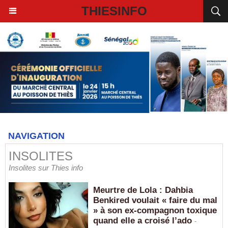
THIESINFO
NAVIGATION
INSOLITES
Insolites sur Thies info
Meurtre de Lola : Dahbia
Benkired voulait « faire du mal
» à son ex-compagnon toxique
quand elle a croisé l’ado
-