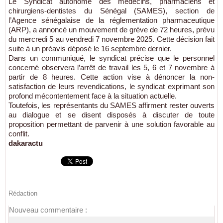
Le Syndicat autonome des médecins, pharmaciens et
chirurgiens-dentistes du Sénégal (SAMES), section de
l’Agence sénégalaise de la réglementation pharmaceutique
(ARP), a annoncé un mouvement de grève de 72 heures, prévu
du mercredi 5 au vendredi 7 novembre 2025. Cette décision fait
suite à un préavis déposé le 16 septembre dernier.
Dans un communiqué, le syndicat précise que le personnel
concerné observera l’arrêt de travail les 5, 6 et 7 novembre à
partir de 8 heures. Cette action vise à dénoncer la non-
satisfaction de leurs revendications, le syndicat exprimant son
profond mécontentement face à la situation actuelle.
Toutefois, les représentants du SAMES affirment rester ouverts
au dialogue et se disent disposés à discuter de toute
proposition permettant de parvenir à une solution favorable au
conflit.
dakaractu
Rédaction
Nouveau commentaire :