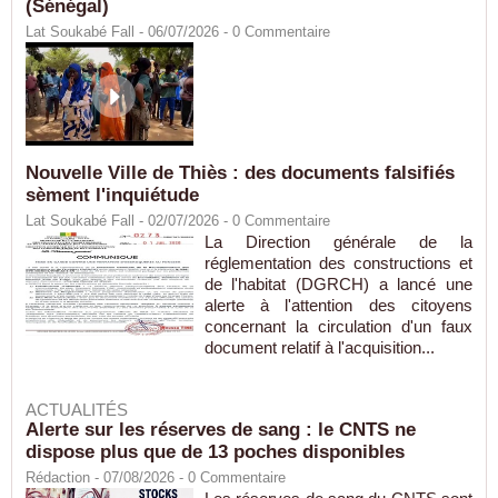
(Sénégal)
Lat Soukabé Fall - 06/07/2026 -
0
Commentaire
Nouvelle Ville de Thiès : des documents falsifiés
sèment l'inquiétude
Lat Soukabé Fall - 02/07/2026 -
0
Commentaire
La Direction générale de la
réglementation des constructions et
de l'habitat (DGRCH) a lancé une
alerte à l'attention des citoyens
concernant la circulation d'un faux
document relatif à l'acquisition...
ACTUALITÉS
Alerte sur les réserves de sang : le CNTS ne
dispose plus que de 13 poches disponibles
Rédaction
- 07/08/2026 -
0
Commentaire