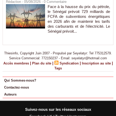
Rédaction
- 05/08/2026 -
0
Commentaire
Face à la hausse du prix du pétrole,
le Sénégal prévoit 729 milliards de
FCFA de subventions énergétiques
en 2026 afin de maintenir les tarifs
des carburants et de l’électricité. Le
Sénégal prévoit...
Thiesinfo, Copyright Juin 2007 - Propulsé par Seyelatyr: Tel 775312579.
Service Commercial: 772150237 - Email: seyelatyr@hotmail.com
|
|
|
|
Accès membres
Plan du site
Syndication
Inscription au site
Tags
Qui Sommes-nous?
Contactez-nous
Auteurs
Suivez-nous sur les réseaux sociaux