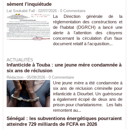
sèment l'inquiétude
Lat Soukabé Fall - 02/07/2026 -
0
Commentaire
La Direction générale de la
réglementation des constructions et
de l'habitat (DGRCH) a lancé une
alerte à l'attention des citoyens
concernant la circulation d'un faux
document relatif à l'acquisition...
ACTUALITÉS
Infanticide à Touba : une jeune mère condamnée à
six ans de réclusion
Rédaction
- 05/08/2026 -
0
Commentaire
Une jeune mère a été condamnée à
six ans de réclusion criminelle pour
infanticide à Diourbel. Un guérisseur
a également écopé de deux ans de
prison pour charlatanisme. Les faits
remontent au...
Sénégal : les subventions énergétiques pourraient
atteindre 729 milliards de FCFA en 2026