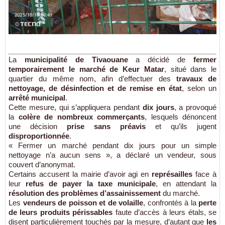
La
municipalité de Tivaouane
a décidé de
fermer
temporairement le marché de Keur Matar
, situé dans le
quartier du même nom, afin d’effectuer des
travaux de
nettoyage, de désinfection et de remise en état
, selon un
arrêté municipal
.
Cette mesure, qui s’appliquera pendant
dix jours
, a provoqué
la
colère de nombreux commerçants
, lesquels dénoncent
une décision
prise sans préavis
et qu’ils jugent
disproportionnée
.
« Fermer un marché pendant dix jours pour un simple
nettoyage n’a aucun sens », a déclaré un vendeur, sous
couvert d’anonymat.
Certains accusent la mairie d’avoir agi en
représailles
face à
leur
refus de payer la taxe municipale
, en attendant la
résolution des problèmes d’assainissement
du marché.
Les
vendeurs de poisson et de volaille
, confrontés à la
perte
de leurs produits périssables
faute d’accès à leurs étals, se
disent particulièrement touchés par la mesure, d’autant que
les