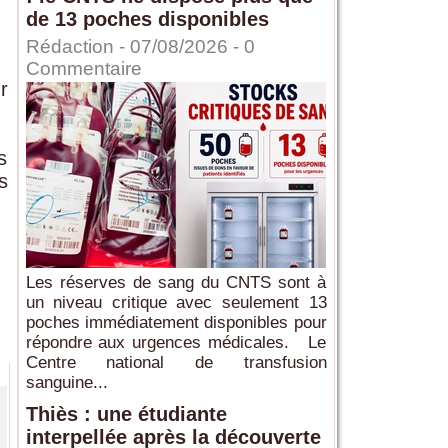
de 13 poches disponibles
Rédaction
- 07/08/2026 -
0
Commentaire
r
s
s
Les réserves de sang du CNTS sont à
un niveau critique avec seulement 13
poches immédiatement disponibles pour
répondre aux urgences médicales. Le
Centre national de transfusion
sanguine...
Thiès : une étudiante
interpellée après la découverte