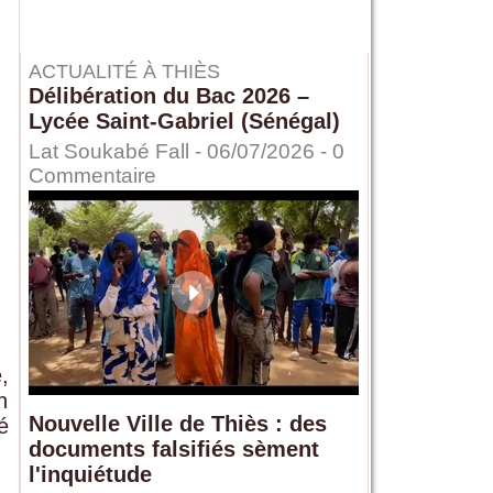
ACTUALITÉ À THIÈS
Délibération du Bac 2026 –
Lycée Saint-Gabriel (Sénégal)
Lat Soukabé Fall - 06/07/2026 -
0
Commentaire
,
n
Nouvelle Ville de Thiès : des
é
documents falsifiés sèment
l'inquiétude