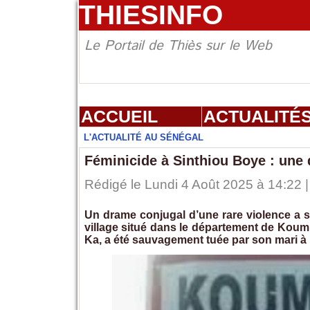
THIESINFO
Le Portail de Thiès sur le Web
ACCUEIL
ACTUALITÉ
L'ACTUALITÉ AU SÉNÉGAL
Féminicide à Sinthiou Boye : une 
Rédigé le Lundi 4 Août 2025 à 14:22 |
Un drame conjugal d’une rare violence a s
village situé dans le département de Koum
Ka, a été sauvagement tuée par son mari à l