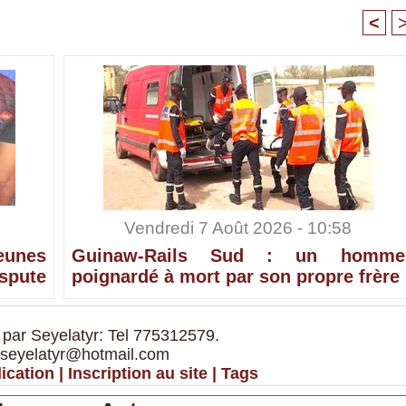
<
Vendredi 7 Août 2026 - 10:58
eunes
Guinaw-Rails Sud : un homme
ispute
poignardé à mort par son propre frère
 par Seyelatyr: Tel 775312579.
 seyelatyr@hotmail.com
ication
|
Inscription au site
|
Tags