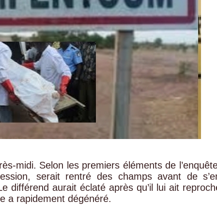
près-midi. Selon les premiers éléments de l’enquête
ofession, serait rentré des champs avant de s’e
différend aurait éclaté après qu’il lui ait reproch
ale a rapidement dégénéré.