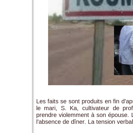
Les faits se sont produits en fin d’a
le mari, S. Ka, cultivateur de pr
prendre violemment à son épouse. Le 
l’absence de dîner. La tension verb