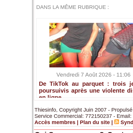
DANS LA MÊME RUBRIQUE :
Vendredi 7 Août 2026 - 11:06
De TikTok au parquet : trois j
poursuivis après une violente d
en ligne
Thiesinfo, Copyright Juin 2007 - Propulsé
Service Commercial: 772150237 - Email:
Accès membres
|
Plan du site
|
Synd