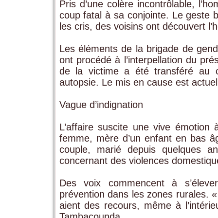
Pris d’une colère incontrôlable, l’h
coup fatal à sa conjointe. Le geste b
les cris, des voisins ont découvert l’
Les éléments de la brigade de gen
ont procédé à l’interpellation du pr
de la victime a été transféré au 
autopsie. Le mis en cause est actue
Vague d’indignation
L’affaire suscite une vive émotion 
femme, mère d’un enfant en bas âge
couple, marié depuis quelques année
concernant des violences domestiqu
Des voix commencent à s’éleve
prévention dans les zones rurales. «
aient des recours, même à l’intérie
Tambacounda.