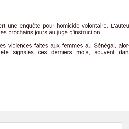
t une enquête pour homicide volontaire. L’auteu
s prochains jours au juge d’instruction.
les violences faites aux femmes au Sénégal, alor
 été signalés ces derniers mois, souvent dan