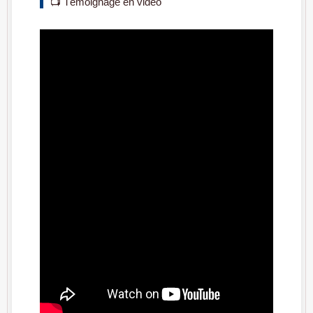
📺 Témoignage en vidéo