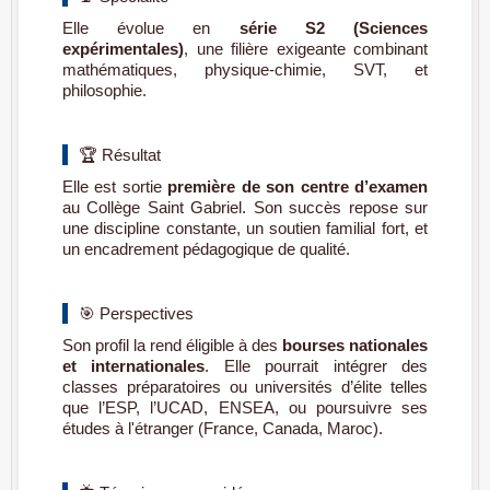
Elle évolue en
série S2 (Sciences
expérimentales)
, une filière exigeante combinant
mathématiques, physique-chimie, SVT, et
philosophie.
🏆 Résultat
Elle est sortie
première de son centre d’examen
au Collège Saint Gabriel. Son succès repose sur
une discipline constante, un soutien familial fort, et
un encadrement pédagogique de qualité.
🎯 Perspectives
Son profil la rend éligible à des
bourses nationales
et internationales
. Elle pourrait intégrer des
classes préparatoires ou universités d’élite telles
que l’ESP, l’UCAD, ENSEA, ou poursuivre ses
études à l'étranger (France, Canada, Maroc).