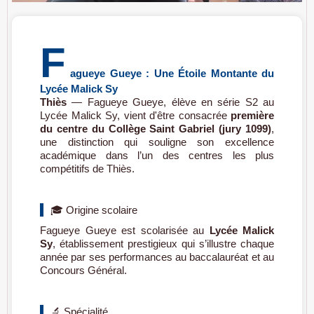
F
agueye Gueye : Une Étoile Montante du
Lycée Malick Sy
Thiès
— Fagueye Gueye, élève en série S2 au
Lycée Malick Sy, vient d'être consacrée
première
du centre du Collège Saint Gabriel (jury 1099)
,
une distinction qui souligne son excellence
académique dans l’un des centres les plus
compétitifs de Thiès.
🎓 Origine scolaire
Fagueye Gueye est scolarisée au
Lycée Malick
Sy
, établissement prestigieux qui s’illustre chaque
année par ses performances au baccalauréat et au
Concours Général.
🔬 Spécialité