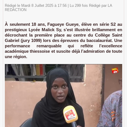
Rédigé le Mardi 8 Juillet 2025 à 17:56 | Lu 299 fois Rédigé par LA
REDACTION
À seulement 18 ans, Fagueye Gueye, élève en série S2 au
prestigieux Lycée Malick Sy, s’est illustrée brillamment en
décrochant la première place au centre du Collège Saint
Gabriel (jury 1099) lors des épreuves du baccalauréat. Une
performance remarquable qui reflète l’excellence
académique thiessoise et suscite déjà l’admiration de toute
une région.