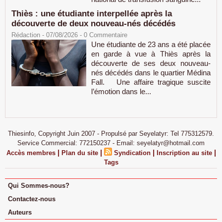
Thiès : une étudiante interpellée après la
découverte de deux nouveau-nés décédés
Rédaction
- 07/08/2026 -
0
Commentaire
Une étudiante de 23 ans a été placée
en garde à vue à Thiès après la
découverte de ses deux nouveau-
nés décédés dans le quartier Médina
Fall. Une affaire tragique suscite
l’émotion dans le...
Thiesinfo, Copyright Juin 2007 - Propulsé par Seyelatyr: Tel 775312579.
Service Commercial: 772150237 - Email: seyelatyr@hotmail.com
|
|
|
|
Accès membres
Plan du site
Syndication
Inscription au site
Tags
Qui Sommes-nous?
Contactez-nous
Auteurs