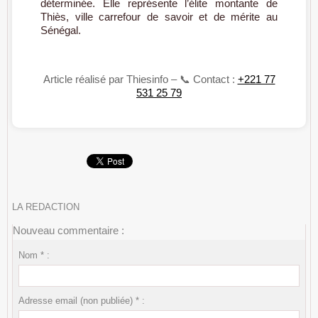
déterminée. Elle représente l’élite montante de
Thiès, ville carrefour de savoir et de mérite au
Sénégal.
Article réalisé par Thiesinfo – 📞 Contact :
+221 77
531 25 79
LA REDACTION
Nouveau commentaire :
Nom * :
Adresse email (non publiée) * :