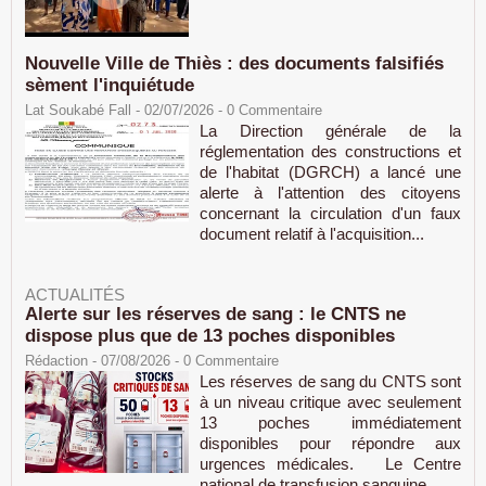
Nouvelle Ville de Thiès : des documents falsifiés
sèment l'inquiétude
Lat Soukabé Fall - 02/07/2026 -
0
Commentaire
La Direction générale de la
réglementation des constructions et
de l'habitat (DGRCH) a lancé une
alerte à l'attention des citoyens
concernant la circulation d'un faux
document relatif à l'acquisition...
ACTUALITÉS
Alerte sur les réserves de sang : le CNTS ne
dispose plus que de 13 poches disponibles
Rédaction
- 07/08/2026 -
0
Commentaire
Les réserves de sang du CNTS sont
à un niveau critique avec seulement
13 poches immédiatement
disponibles pour répondre aux
urgences médicales. Le Centre
national de transfusion sanguine...