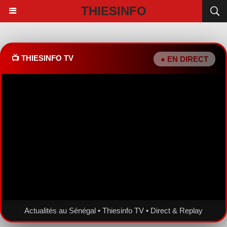
THIESINFO
📺 THIESINFO TV
● EN DIRECT
Actualités au Sénégal • Thiesinfo TV • Direct & Replay