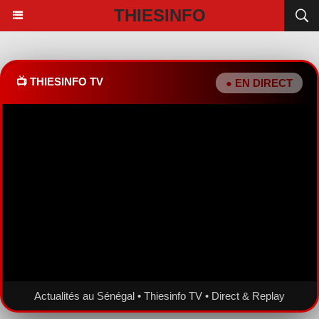
THIESINFO
📺 THIESINFO TV
● EN DIRECT
Actualités au Sénégal • Thiesinfo TV • Direct & Replay