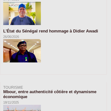
L'État du Sénégal rend hommage à Didier Awadi
26/06/2026
TOURISME
Mbour, entre authenticité côtière et dynamisme
économique
18/11/2025