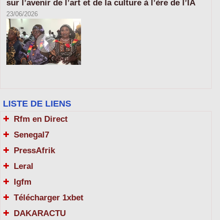
sur l’avenir de l’art et de la culture à l’ère de l’IA
23/06/2026
LISTE DE LIENS
Rfm en Direct
Senegal7
PressAfrik
Leral
Igfm
Télécharger 1xbet
DAKARACTU