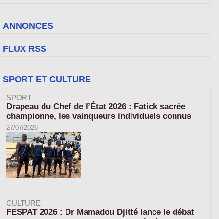
ANNONCES
FLUX RSS
SPORT ET CULTURE
SPORT
Drapeau du Chef de l’État 2026 : Fatick sacrée
championne, les vainqueurs individuels connus
27/07/2026
CULTURE
FESPAT 2026 : Dr Mamadou Djitté lance le débat