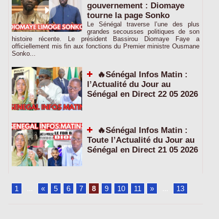
gouvernement : Diomaye
tourne la page Sonko
Le Sénégal traverse l’une des plus
grandes secousses politiques de son
histoire récente. Le président Bassirou Diomaye Faye a
officiellement mis fin aux fonctions du Premier ministre Ousmane
Sonko...
🔥Sénégal Infos Matin :
l’Actualité du Jour au
Sénégal en Direct 22 05 2026
🔥Sénégal Infos Matin :
Toute l’Actualité du Jour au
Sénégal en Direct 21 05 2026
1
...
«
5
6
7
8
9
10
11
»
...
13