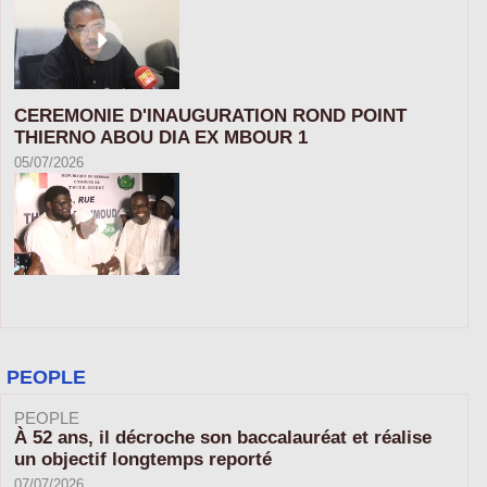
CEREMONIE D'INAUGURATION ROND POINT
THIERNO ABOU DIA EX MBOUR 1
05/07/2026
PEOPLE
PEOPLE
À 52 ans, il décroche son baccalauréat et réalise
un objectif longtemps reporté
07/07/2026