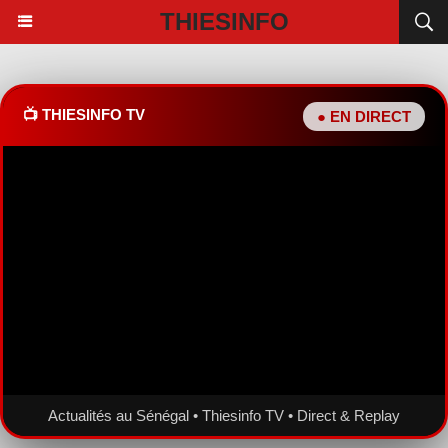
THIESINFO
📺 THIESINFO TV
● EN DIRECT
Actualités au Sénégal • Thiesinfo TV • Direct & Replay