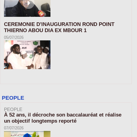
CEREMONIE D'INAUGURATION ROND POINT
THIERNO ABOU DIA EX MBOUR 1
05/07/2026
PEOPLE
PEOPLE
À 52 ans, il décroche son baccalauréat et réalise
un objectif longtemps reporté
07/07/2026