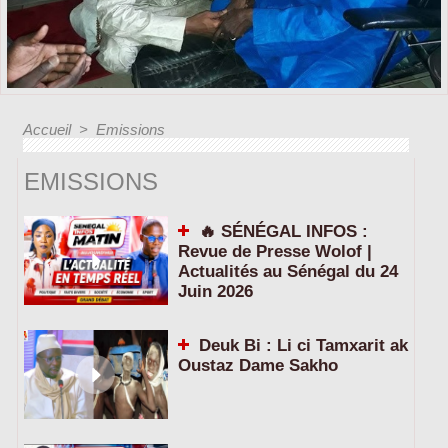
Accueil
>
Emissions
EMISSIONS
🔥 SÉNÉGAL INFOS :
Revue de Presse Wolof |
Actualités au Sénégal du 24
Juin 2026
Deuk Bi : Li ci Tamxarit ak
Oustaz Dame Sakho