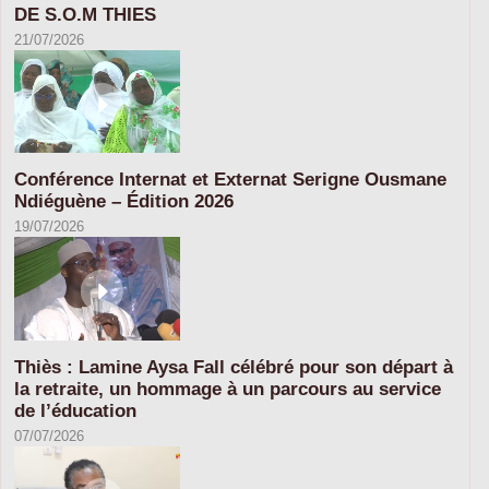
DE S.O.M THIES
21/07/2026
Conférence Internat et Externat Serigne Ousmane
Ndiéguène – Édition 2026
19/07/2026
Thiès : Lamine Aysa Fall célébré pour son départ à
la retraite, un hommage à un parcours au service
de l’éducation
07/07/2026