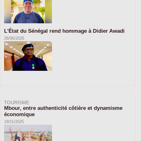
L'État du Sénégal rend hommage à Didier Awadi
26/06/2026
TOURISME
Mbour, entre authenticité côtière et dynamisme
économique
18/11/2025