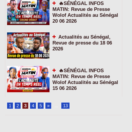
🔥SÉNÉGAL INFOS
MATIN: Revue de Presse
Wolof Actualités au Sénégal
20 06 2026
Actualités au Sénégal,
Revue de presse du 18 06
2026
🔥SÉNÉGAL INFOS
MATIN: Revue de Presse
Wolof Actualités au Sénégal
15 06 2026
1
2
3
4
5
»
...
13