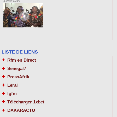
23/06/2026
LISTE DE LIENS
Rfm en Direct
Senegal7
PressAfrik
Leral
Igfm
Télécharger 1xbet
DAKARACTU