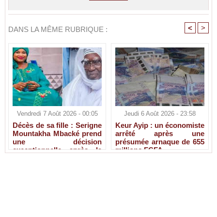
<
>
DANS LA MÊME RUBRIQUE :
Vendredi 7 Août 2026 - 00:05
Jeudi 6 Août 2026 - 23:58
Décès de sa fille : Serigne
Keur Ayip : un économiste
Mountakha Mbacké prend
arrêté après une
une décision
présumée arnaque de 655
exceptionnelle après la
millions FCFA
disparition de Sokhna Ami
Mbacké