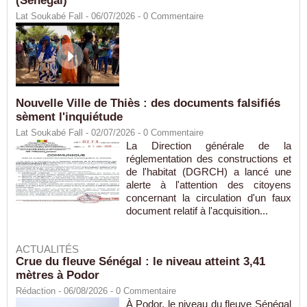
(Sénégal)
Lat Soukabé Fall - 06/07/2026 -
0
Commentaire
Nouvelle Ville de Thiès : des documents falsifiés
sèment l'inquiétude
Lat Soukabé Fall - 02/07/2026 -
0
Commentaire
La Direction générale de la
réglementation des constructions et
de l'habitat (DGRCH) a lancé une
alerte à l'attention des citoyens
concernant la circulation d'un faux
document relatif à l'acquisition...
ACTUALITÉS
Crue du fleuve Sénégal : le niveau atteint 3,41
mètres à Podor
Rédaction
- 06/08/2026 -
0
Commentaire
À Podor, le niveau du fleuve Sénégal