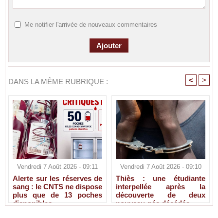
Me notifier l'arrivée de nouveaux commentaires
<
>
DANS LA MÊME RUBRIQUE :
Vendredi 7 Août 2026 - 09:11
Vendredi 7 Août 2026 - 09:10
Alerte sur les réserves de
Thiès : une étudiante
sang : le CNTS ne dispose
interpellée après la
plus que de 13 poches
découverte de deux
disponibles
nouveau-nés décédés