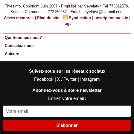
Thiesinfo, Copyright Juin 2007 - Propulsé par Seyelatyr: Tel 775312579.
Service Commercial: 772150237 - Email: seyelatyr@hotmail.com
|
|
|
|
Accès membres
Plan du site
Syndication
Inscription au site
Tags
Qui Sommes-nous?
Contactez-nous
Auteurs
Suivez-nous sur les réseaux sociaux
Facebook
|
X / Twitter
|
Instagram
Abonnez-vous à notre newsletter
Entrez votre email :
S'abonner