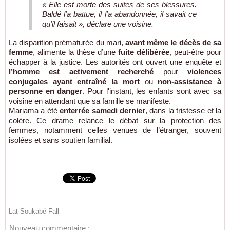
« Elle est morte des suites de ses blessures.
Baldé l’a battue, il l’a abandonnée, il savait ce
qu’il faisait »,
déclare une voisine.
La disparition prématurée du mari,
avant même le décès de sa
femme
, alimente la thèse d’une
fuite délibérée
, peut-être pour
échapper à la justice. Les autorités ont ouvert une enquête et
l’homme est activement recherché
pour
violences
conjugales ayant entraîné la mort
ou
non-assistance à
personne en danger
. Pour l'instant, les enfants sont avec sa
voisine en attendant que sa famille se manifeste.
Mariama a été
enterrée samedi dernier
, dans la tristesse et la
colère. Ce drame relance le débat sur la protection des
femmes, notamment celles venues de l’étranger, souvent
isolées et sans soutien familial.
Lat Soukabé Fall
Nouveau commentaire :