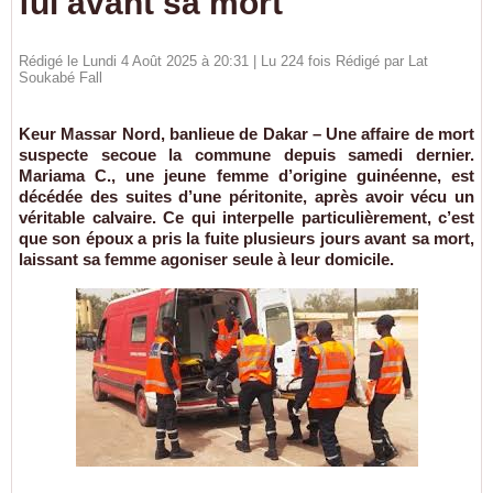
fui avant sa mort
Rédigé le Lundi 4 Août 2025 à 20:31 | Lu 224 fois Rédigé par Lat
Soukabé Fall
Keur Massar Nord, banlieue de Dakar – Une affaire de mort
suspecte secoue la commune depuis samedi dernier.
Mariama C., une jeune femme d’origine guinéenne, est
décédée des suites d’une péritonite, après avoir vécu un
véritable calvaire. Ce qui interpelle particulièrement, c’est
que son époux a pris la fuite plusieurs jours avant sa mort,
laissant sa femme agoniser seule à leur domicile.