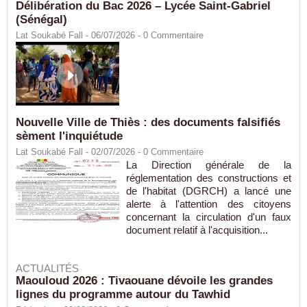
Délibération du Bac 2026 – Lycée Saint-Gabriel
(Sénégal)
Lat Soukabé Fall - 06/07/2026 -
0
Commentaire
Nouvelle Ville de Thiès : des documents falsifiés
sèment l'inquiétude
Lat Soukabé Fall - 02/07/2026 -
0
Commentaire
La Direction générale de la
réglementation des constructions et
de l'habitat (DGRCH) a lancé une
alerte à l'attention des citoyens
concernant la circulation d'un faux
document relatif à l'acquisition...
ACTUALITÉS
Maouloud 2026 : Tivaouane dévoile les grandes
lignes du programme autour du Tawhid