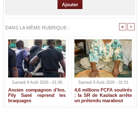
<
>
DANS LA MÊME RUBRIQUE :
Samedi 8 Août 2026 - 01:06
Samedi 8 Août 2026 - 01:01
Ancien compagnon d’Ino,
4,6 millions FCFA soutirés
Fily Sané reprend les
: la SR de Kaolack arrête
braquages
un prétendu marabout