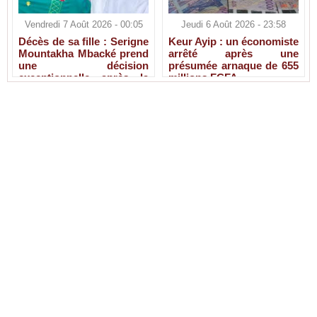
Vendredi 7 Août 2026 - 00:05
Jeudi 6 Août 2026 - 23:58
Décès de sa fille : Serigne
Keur Ayip : un économiste
Mountakha Mbacké prend
arrêté après une
une décision
présumée arnaque de 655
exceptionnelle après la
millions FCFA
disparition de Sokhna Ami
Mbacké