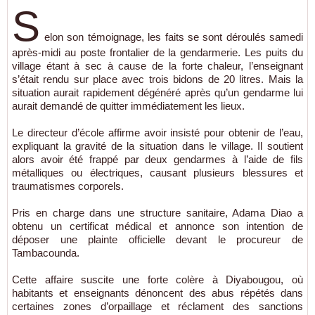
S
elon son témoignage, les faits se sont déroulés samedi
après-midi au poste frontalier de la gendarmerie. Les puits du
village étant à sec à cause de la forte chaleur, l’enseignant
s’était rendu sur place avec trois bidons de 20 litres. Mais la
situation aurait rapidement dégénéré après qu’un gendarme lui
aurait demandé de quitter immédiatement les lieux.
Le directeur d’école affirme avoir insisté pour obtenir de l’eau,
expliquant la gravité de la situation dans le village. Il soutient
alors avoir été frappé par deux gendarmes à l’aide de fils
métalliques ou électriques, causant plusieurs blessures et
traumatismes corporels.
Pris en charge dans une structure sanitaire, Adama Diao a
obtenu un certificat médical et annonce son intention de
déposer une plainte officielle devant le procureur de
Tambacounda.
Cette affaire suscite une forte colère à Diyabougou, où
habitants et enseignants dénoncent des abus répétés dans
certaines zones d’orpaillage et réclament des sanctions