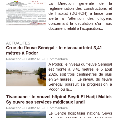
La Direction générale de la
réglementation des constructions et
de l'habitat (DGRCH) a lancé une
alerte à l'attention des citoyens
concernant la circulation d'un faux
document relatif à l'acquisition...
ACTUALITÉS
Crue du fleuve Sénégal : le niveau atteint 3,41
mètres à Podor
Rédaction
- 06/08/2026 -
0
Commentaire
À Podor, le niveau du fleuve Sénégal
est monté à 3,41 mètres le 5 août
2026, soit trois centimètres de plus
en 24 heures. Le niveau du fleuve
Sénégal poursuit sa progression à
Podor, où la...
Tivaouane : le nouvel hôpital Seydi El Hadji Malick
Sy ouvre ses services médicaux lundi
Rédaction
- 06/08/2026 -
0
Commentaire
Le Centre hospitalier national Seydi