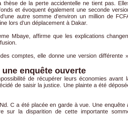
hèse de la perte accidentelle ne tient pas. Elle
fonds et évoquent également une seconde versio
at d’une autre somme d’environ un million de FCF
ine lors d’un déplacement à
Dakar
.
ième Mbaye, affirme que les explications changen
fusion.
des comptes, elle donne une version différente »
t une enquête ouverte
impossibilité de récupérer leurs économies avant l
cidé de saisir la justice. Une plainte a été déposé
e, Nd. C a été placée en garde à vue. Une enquête 
ère sur la disparition de cette importante somm