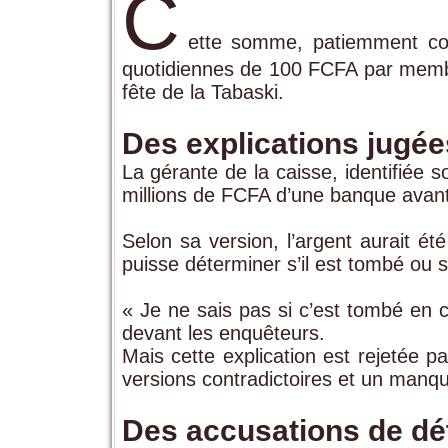
C
ette somme, patiemment coll
quotidiennes de 100 FCFA par membre
fête de la Tabaski.
Des explications jugé
La gérante de la caisse, identifiée so
millions de FCFA d’une banque avant 
Selon sa version, l’argent aurait ét
puisse déterminer s’il est tombé ou s’
« Je ne sais pas si c’est tombé en ch
devant les enquêteurs.
Mais cette explication est rejetée
versions contradictoires et un manq
Des accusations de d