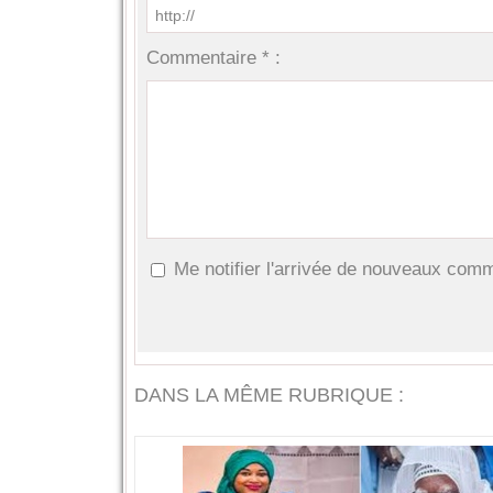
Commentaire * :
Me notifier l'arrivée de nouveaux com
DANS LA MÊME RUBRIQUE :