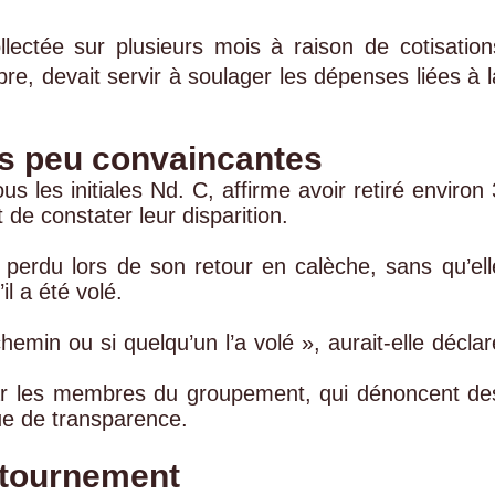
ectée sur plusieurs mois à raison de cotisation
, devait servir à soulager les dépenses liées à l
es peu convaincantes
us les initiales Nd. C, affirme avoir retiré environ 
de constater leur disparition.
é perdu lors de son retour en calèche, sans qu’ell
il a été volé.
emin ou si quelqu’un l’a volé », aurait-elle déclar
 par les membres du groupement, qui dénoncent de
ue de transparence.
étournement