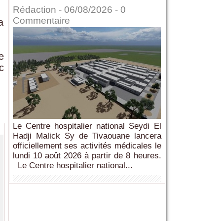
Rédaction
- 06/08/2026 -
0
Commentaire
a
e
c
Le Centre hospitalier national Seydi El
Hadji Malick Sy de Tivaouane lancera
officiellement ses activités médicales le
lundi 10 août 2026 à partir de 8 heures.
Le Centre hospitalier national...