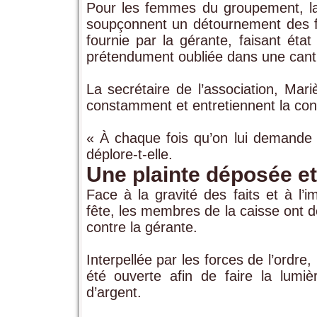
Pour les femmes du groupement, la t
soupçonnent un détournement des 
fournie par la gérante, faisant ét
prétendument oubliée dans une cant
La secrétaire de l’association, Mar
constamment et entretiennent la con
« À chaque fois qu’on lui demande 
déplore-t-elle.
Une plainte déposée e
Face à la gravité des faits et à l’
fête, les membres de la caisse ont dé
contre la gérante.
Interpellée par les forces de l’ordr
été ouverte afin de faire la lumi
d’argent.