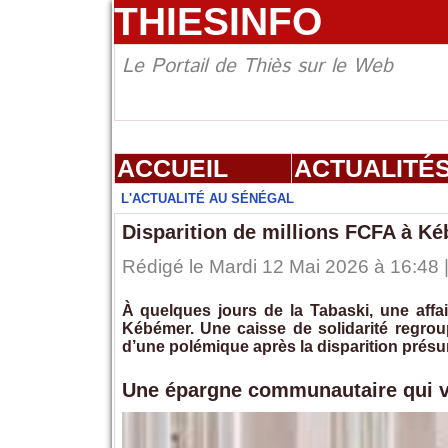
THIESINFO
Le Portail de Thiès sur le Web
ACCUEIL
ACTUALITÉ
L'ACTUALITÉ AU SÉNÉGAL
Disparition de millions FCFA à Ké
Rédigé le Mardi 12 Mai 2026 à 16:48 |
À quelques jours de la Tabaski, une aff
Kébémer. Une caisse de solidarité regro
d’une polémique après la disparition présu
Une épargne communautaire qui v