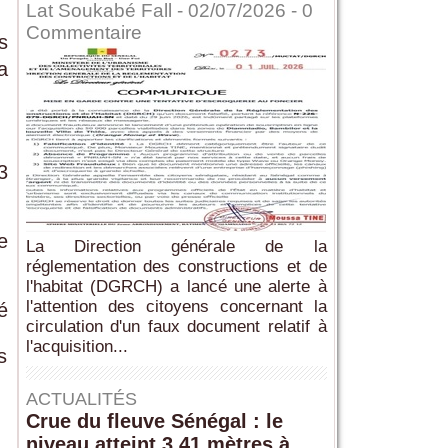
Lat Soukabé Fall - 02/07/2026 -
0
Commentaire
s
a
3
e
La Direction générale de la
réglementation des constructions et de
l'habitat (DGRCH) a lancé une alerte à
l'attention des citoyens concernant la
é
circulation d'un faux document relatif à
l'acquisition...
s
ACTUALITÉS
Crue du fleuve Sénégal : le
niveau atteint 3,41 mètres à