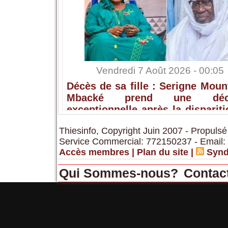
Vendredi 7 Août 2026 - 00:05
Décès de sa fille : Serigne Mou
Mbacké prend une déci
exceptionnelle après la disparit
Sokhna Ami Mbacké
Thiesinfo, Copyright Juin 2007 - Propulsé
Service Commercial: 772150237 - Email:
Accès membres
|
Plan du site
|
Synd
Qui Sommes-nous?
Contac