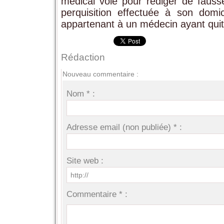
médical volé pour rédiger de fauss
perquisition effectuée à son domi
appartenant à un médecin ayant quitt
Rédaction
Nouveau commentaire :
Nom * :
Adresse email (non publiée) * :
Site web :
Commentaire * :