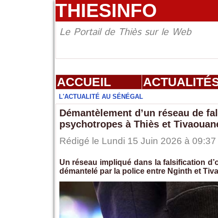
THIESINFO
Le Portail de Thiès sur le Web
ACCUEIL
ACTUALITÉ
L'ACTUALITÉ AU SÉNÉGAL
Démantèlement d’un réseau de fals
psychotropes à Thiès et Tivaouan
Rédigé le Lundi 15 Juin 2026 à 09:37 
Un réseau impliqué dans la falsification d
démantelé par la police entre Nginth et Ti