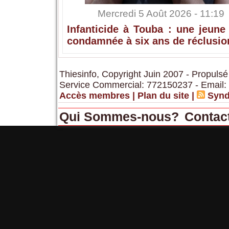
Mercredi 5 Août 2026 - 11:19
Infanticide à Touba : une jeune
condamnée à six ans de réclusio
Thiesinfo, Copyright Juin 2007 - Propulsé
Service Commercial: 772150237 - Email:
Accès membres
|
Plan du site
|
Synd
Qui Sommes-nous?
Contac