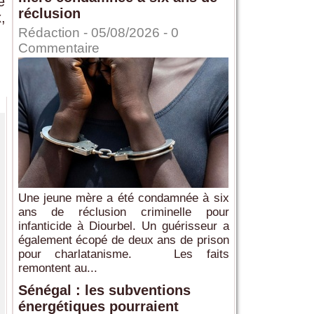
e
réclusion
,
Rédaction
- 05/08/2026 -
0
Commentaire
Une jeune mère a été condamnée à six
ans de réclusion criminelle pour
infanticide à Diourbel. Un guérisseur a
également écopé de deux ans de prison
pour charlatanisme. Les faits
remontent au...
Sénégal : les subventions
énergétiques pourraient