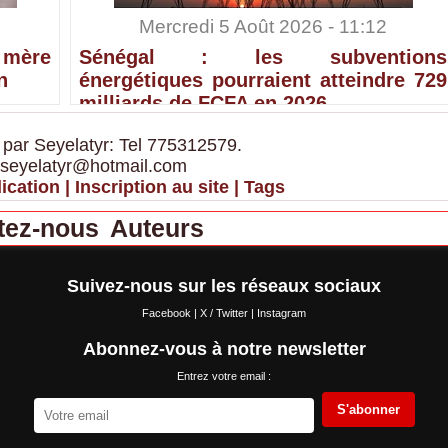
Mercredi 5 Août 2026 - 11:12
 mère
Sénégal : les subventions
n
énergétiques pourraient atteindre 729
milliards de FCFA en 2026
 par Seyelatyr: Tel 775312579.
 seyelatyr@hotmail.com
ication
|
Inscription au site
|
Tags
tez-nous
Auteurs
Suivez-nous sur les réseaux sociaux
Facebook
|
X / Twitter
|
Instagram
Abonnez-vous à notre newsletter
Entrez votre email :
S'abonner