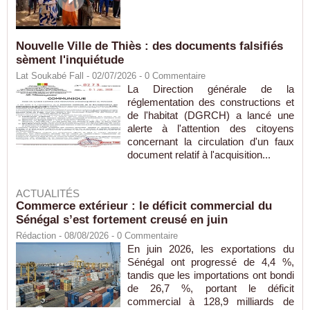
Nouvelle Ville de Thiès : des documents falsifiés
sèment l'inquiétude
Lat Soukabé Fall - 02/07/2026 -
0
Commentaire
La Direction générale de la
réglementation des constructions et
de l'habitat (DGRCH) a lancé une
alerte à l'attention des citoyens
concernant la circulation d'un faux
document relatif à l'acquisition...
ACTUALITÉS
Commerce extérieur : le déficit commercial du
Sénégal s’est fortement creusé en juin
Rédaction
- 08/08/2026 -
0
Commentaire
En juin 2026, les exportations du
Sénégal ont progressé de 4,4 %,
tandis que les importations ont bondi
de 26,7 %, portant le déficit
commercial à 128,9 milliards de