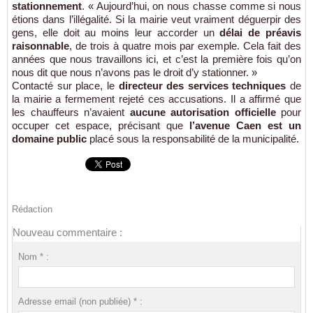
stationnement
. « Aujourd’hui, on nous chasse comme si nous
étions dans l’illégalité. Si la mairie veut vraiment déguerpir des
gens, elle doit au moins leur accorder un
délai de préavis
raisonnable
, de trois à quatre mois par exemple. Cela fait des
années que nous travaillons ici, et c’est la première fois qu’on
nous dit que nous n’avons pas le droit d’y stationner. »
Contacté sur place, le
directeur des services techniques
de
la mairie a fermement rejeté ces accusations. Il a affirmé que
les chauffeurs n’avaient
aucune autorisation officielle
pour
occuper cet espace, précisant que
l’avenue Caen est un
domaine public
placé sous la responsabilité de la municipalité.
Rédaction
Nouveau commentaire :
Nom * :
Adresse email (non publiée) * :