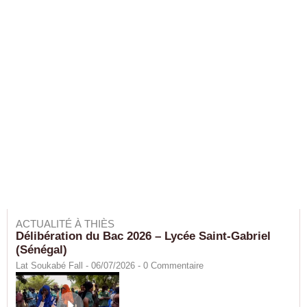
ACTUALITÉ À THIÈS
Délibération du Bac 2026 – Lycée Saint-Gabriel
(Sénégal)
Lat Soukabé Fall - 06/07/2026 -
0
Commentaire