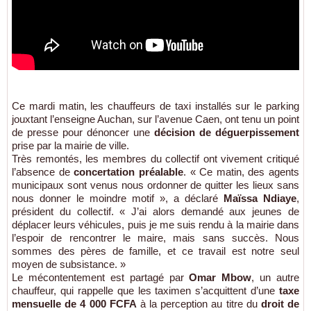
Ce mardi matin, les chauffeurs de taxi installés sur le parking
jouxtant l’enseigne Auchan, sur l’avenue Caen, ont tenu un point
de presse pour dénoncer une
décision de déguerpissement
prise par la mairie de ville.
Très remontés, les membres du collectif ont vivement critiqué
l’absence de
concertation préalable
. « Ce matin, des agents
municipaux sont venus nous ordonner de quitter les lieux sans
nous donner le moindre motif », a déclaré
Maïssa Ndiaye
,
président du collectif. « J’ai alors demandé aux jeunes de
déplacer leurs véhicules, puis je me suis rendu à la mairie dans
l’espoir de rencontrer le maire, mais sans succès. Nous
sommes des pères de famille, et ce travail est notre seul
moyen de subsistance. »
Le mécontentement est partagé par
Omar Mbow
, un autre
chauffeur, qui rappelle que les taximen s’acquittent d’une
taxe
mensuelle de 4 000 FCFA
à la perception au titre du
droit de