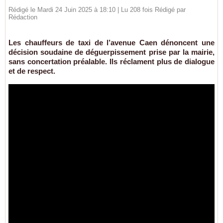
Rédigé le Mardi 24 Juin 2025 à 18:10 | Lu 208 fois Rédigé par
Rédaction
Les chauffeurs de taxi de l’avenue Caen dénoncent une
décision soudaine de déguerpissement prise par la mairie,
sans concertation préalable. Ils réclament plus de dialogue
et de respect.