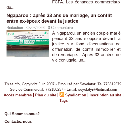
FCFA. Les échanges commerciaux
du...
Ngaparou : après 33 ans de mariage, un conflit
entre ex-époux devant la justice
Rédaction
- 08/08/2026 -
0
Commentaire
À Ngaparou, un ancien couple marié
pendant 33 ans s’oppose devant la
justice sur fond d’accusations de
diffamation, de conflit immobilier et
de remariage. Après 33 années de
vie conjugale, un...
Thiesinfo, Copyright Juin 2007 - Propulsé par Seyelatyr: Tel 775312579.
Service Commercial: 772150237 - Email: seyelatyr@hotmail.com
|
|
|
|
Accès membres
Plan du site
Syndication
Inscription au site
Tags
Qui Sommes-nous?
Contactez-nous