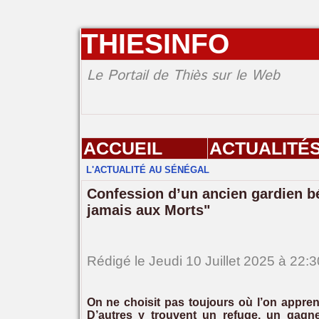
THIESINFO
Le Portail de Thiès sur le Web
ACCUEIL
ACTUALITÉ
L'ACTUALITÉ AU SÉNÉGAL
Confession d’un ancien gardien bé
jamais aux Morts"
Rédigé le Jeudi 10 Juillet 2025 à 22:3
On ne choisit pas toujours où l’on apprend
D’autres y trouvent un refuge, un gagne