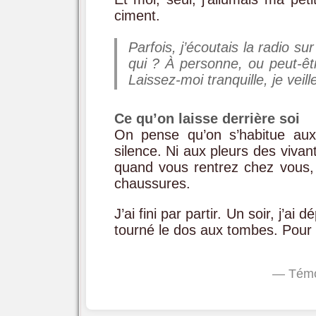
ciment.
Parfois, j’écoutais la radio su
qui ? À personne, ou peut-êtr
Laissez-moi tranquille, je veill
Ce qu’on laisse derrière soi
On pense qu’on s’habitue aux
silence. Ni aux pleurs des vivant
quand vous rentrez chez vous, 
chaussures.
J’ai fini par partir. Un soir, j’a
tourné le dos aux tombes. Pour 
— Témoi