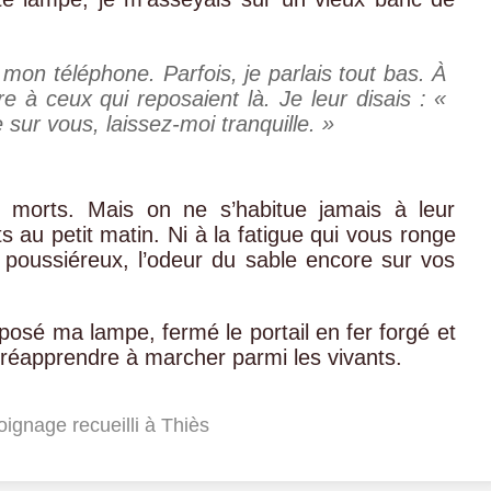
r mon téléphone. Parfois, je parlais tout bas. À
e à ceux qui reposaient là. Je leur disais : «
e sur vous, laissez-moi tranquille. »
 morts. Mais on ne s’habitue jamais à leur
s au petit matin. Ni à la fatigue qui vous ronge
poussiéreux, l’odeur du sable encore sur vos
i déposé ma lampe, fermé le portail en fer forgé et
réapprendre à marcher parmi les vivants.
gnage recueilli à Thiès