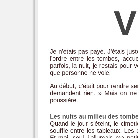
V
Je n’étais pas payé. J’étais just
l’ordre entre les tombes, accue
parfois, la nuit, je restais pour
que personne ne vole.
Au début, c’était pour rendre se
demandent rien. » Mais on ne 
poussière.
Les nuits au milieu des tomb
Quand le jour s’éteint, le cime
souffle entre les tableaux. Les
Et moi, seul, j’allumais ma pet