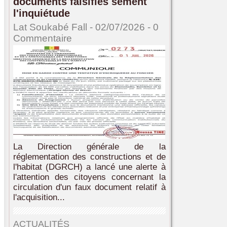
documents falsifiés sèment
l'inquiétude
Lat Soukabé Fall - 02/07/2026 -
0
Commentaire
La Direction générale de la
réglementation des constructions et de
l'habitat (DGRCH) a lancé une alerte à
l'attention des citoyens concernant la
circulation d'un faux document relatif à
l'acquisition...
ACTUALITÉS