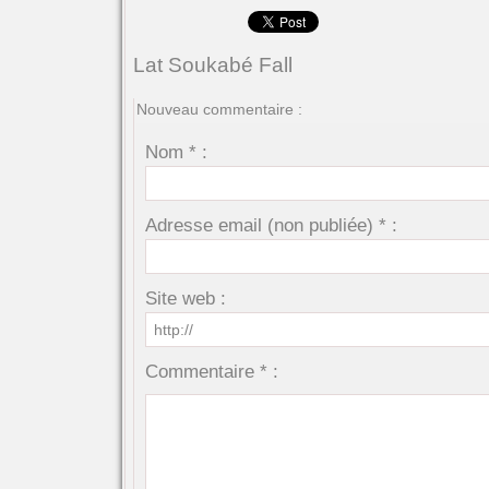
Lat Soukabé Fall
Nouveau commentaire :
Nom * :
Adresse email (non publiée) * :
Site web :
Commentaire * :