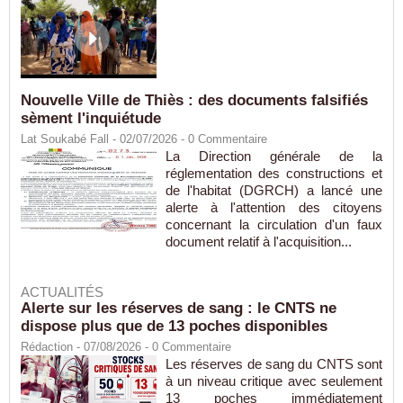
Nouvelle Ville de Thiès : des documents falsifiés
sèment l'inquiétude
Lat Soukabé Fall - 02/07/2026 -
0
Commentaire
La Direction générale de la
réglementation des constructions et
de l'habitat (DGRCH) a lancé une
alerte à l'attention des citoyens
concernant la circulation d'un faux
document relatif à l'acquisition...
ACTUALITÉS
Alerte sur les réserves de sang : le CNTS ne
dispose plus que de 13 poches disponibles
Rédaction
- 07/08/2026 -
0
Commentaire
Les réserves de sang du CNTS sont
à un niveau critique avec seulement
13 poches immédiatement