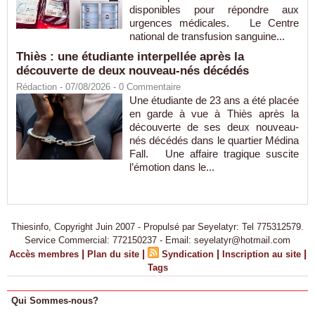
disponibles pour répondre aux
urgences médicales. Le Centre
national de transfusion sanguine...
Thiès : une étudiante interpellée après la
découverte de deux nouveau-nés décédés
Rédaction
- 07/08/2026 -
0
Commentaire
Une étudiante de 23 ans a été placée
en garde à vue à Thiès après la
découverte de ses deux nouveau-
nés décédés dans le quartier Médina
Fall. Une affaire tragique suscite
l’émotion dans le...
Thiesinfo, Copyright Juin 2007 - Propulsé par Seyelatyr: Tel 775312579.
Service Commercial: 772150237 - Email: seyelatyr@hotmail.com
|
|
|
|
Accès membres
Plan du site
Syndication
Inscription au site
Tags
Qui Sommes-nous?