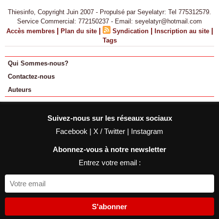
Thiesinfo, Copyright Juin 2007 - Propulsé par Seyelatyr: Tel 775312579.
Service Commercial: 772150237 - Email: seyelatyr@hotmail.com
|
|
|
|
Accès membres
Plan du site
Syndication
Inscription au site
Tags
Qui Sommes-nous?
Contactez-nous
Auteurs
Suivez-nous sur les réseaux sociaux
Facebook
|
X / Twitter
|
Instagram
Abonnez-vous à notre newsletter
Entrez votre email :
S'abonner