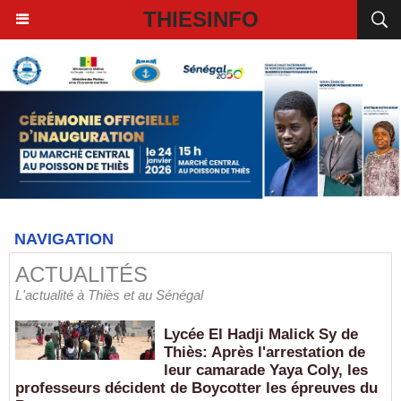
THIESINFO
NAVIGATION
ACTUALITÉS
L'actualité à Thiès et au Sénégal
Lycée El Hadji Malick Sy de
Thiès: Après l'arrestation de
leur camarade Yaya Coly, les
professeurs décident de Boycotter les épreuves du