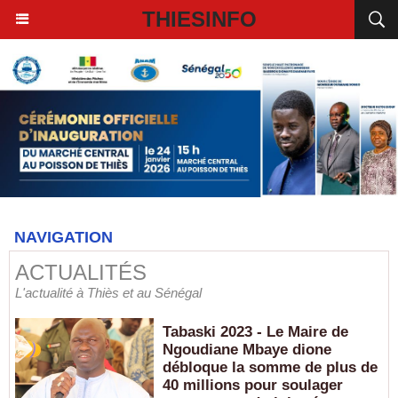
THIESINFO
NAVIGATION
ACTUALITÉS
L'actualité à Thiès et au Sénégal
Tabaski 2023 - Le Maire de
Ngoudiane Mbaye dione
débloque la somme de plus de
40 millions pour soulager