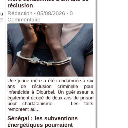
réclusion
Rédaction
- 05/08/2026 -
0
du
Commentaire
nt
Une jeune mère a été condamnée à six
ans de réclusion criminelle pour
infanticide à Diourbel. Un guérisseur a
également écopé de deux ans de prison
pour charlatanisme. Les faits
remontent au...
Sénégal : les subventions
énergétiques pourraient