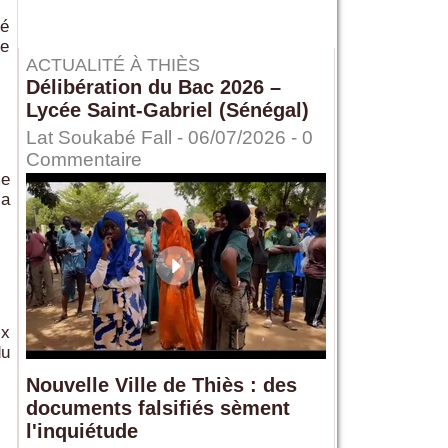
dé
re
ACTUALITÉ À THIÈS
Délibération du Bac 2026 –
Lycée Saint-Gabriel (Sénégal)
Lat Soukabé Fall - 06/07/2026 -
0
Commentaire
me
la
ix
du
Nouvelle Ville de Thiès : des
documents falsifiés sèment
l'inquiétude