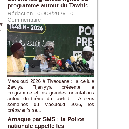
programme autour du Tawhid
Rédaction
- 09/08/2026 -
0
Commentaire
ar
st
Maouloud 2026 à Tivaouane : la cellule
Zawiya Tijaniyya présente le
programme et les grandes orientations
autour du thème du Tawhid. À deux
semaines du Maouloud 2026, les
préparatifs se...
Arnaque par SMS : la Police
nationale appelle les