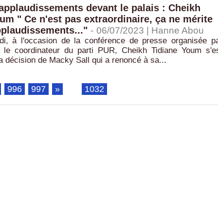
applaudissements devant le palais : Cheikh
um " Ce n'est pas extraordinaire, ça ne mérite
plaudissements..."
-
06/07/2023 |
Hanne Abou
, à l'occasion de la conférence de presse organisée p
 le coordinateur du parti PUR, Cheikh Tidiane Youm s'e
a décision de Macky Sall qui a renoncé à sa...
996
997
»
...
1032