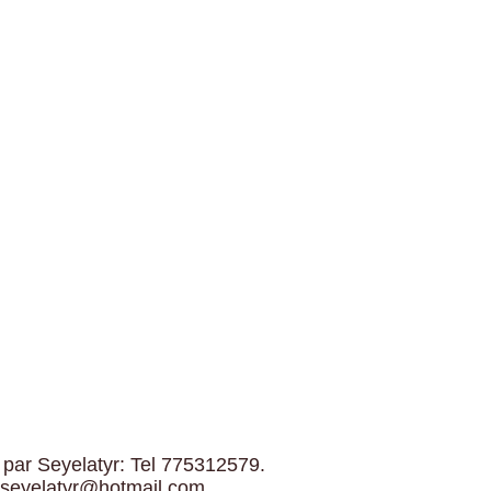
 par Seyelatyr: Tel 775312579.
 seyelatyr@hotmail.com