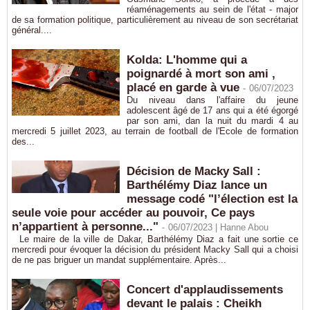
réaménagements au sein de l'état - major
de sa formation politique, particulièrement au niveau de son secrétariat
général....
Kolda: L'homme qui a
poignardé à mort son ami ,
placé en garde à vue
-
06/07/2023
Du niveau dans l'affaire du jeune
adolescent âgé de 17 ans qui a été égorgé
par son ami, dan la nuit du mardi 4 au
mercredi 5 juillet 2023, au terrain de football de l'Ecole de formation
des...
Décision de Macky Sall :
Barthélémy Diaz lance un
message codé "l’élection est la
seule voie pour accéder au pouvoir, Ce pays
n’appartient à personne..."
-
06/07/2023 |
Hanne Abou
Le maire de la ville de Dakar, Barthélémy Diaz a fait une sortie ce
mercredi pour évoquer la décision du président Macky Sall qui a choisi
de ne pas briguer un mandat supplémentaire. Après...
Concert d'applaudissements
devant le palais : Cheikh