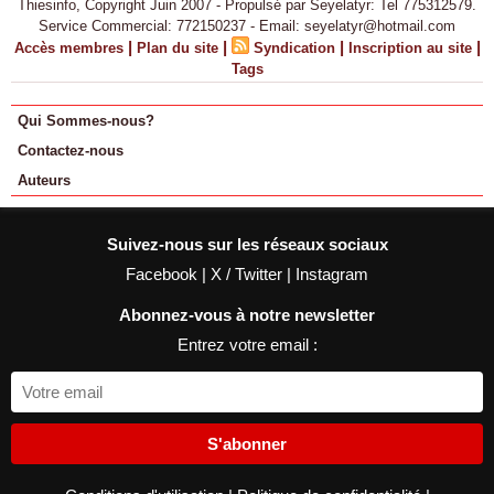
Thiesinfo, Copyright Juin 2007 - Propulsé par Seyelatyr: Tel 775312579.
Service Commercial: 772150237 - Email: seyelatyr@hotmail.com
|
|
|
|
Accès membres
Plan du site
Syndication
Inscription au site
Tags
Qui Sommes-nous?
Contactez-nous
Auteurs
Suivez-nous sur les réseaux sociaux
Facebook
|
X / Twitter
|
Instagram
Abonnez-vous à notre newsletter
Entrez votre email :
S'abonner