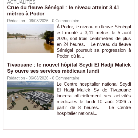
ACTUALITÉS
Crue du fleuve Sénégal : le niveau atteint 3,41
mètres à Podor
Rédaction
- 06/08/2026 -
0
Commentaire
À Podor, le niveau du fleuve Sénégal
est monté à 3,41 mètres le 5 août
2026, soit trois centimètres de plus
en 24 heures. Le niveau du fleuve
Sénégal poursuit sa progression à
Podor, où la...
Tivaouane : le nouvel hôpital Seydi El Hadji Malick
Sy ouvre ses services médicaux lundi
Rédaction
- 06/08/2026 -
0
Commentaire
Le Centre hospitalier national Seydi
El Hadji Malick Sy de Tivaouane
lancera officiellement ses activités
médicales le lundi 10 août 2026 à
partir de 8 heures. Le Centre
hospitalier national...