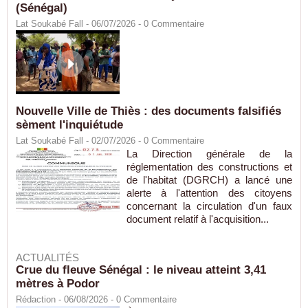
(Sénégal)
Lat Soukabé Fall - 06/07/2026 -
0
Commentaire
Nouvelle Ville de Thiès : des documents falsifiés
sèment l'inquiétude
Lat Soukabé Fall - 02/07/2026 -
0
Commentaire
La Direction générale de la
réglementation des constructions et
de l'habitat (DGRCH) a lancé une
alerte à l'attention des citoyens
concernant la circulation d'un faux
document relatif à l'acquisition...
ACTUALITÉS
Crue du fleuve Sénégal : le niveau atteint 3,41
mètres à Podor
Rédaction
- 06/08/2026 -
0
Commentaire