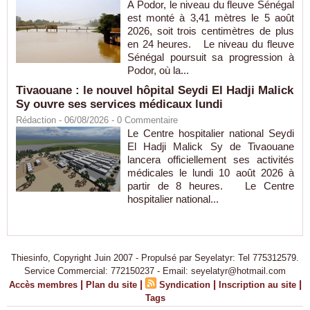
À Podor, le niveau du fleuve Sénégal
est monté à 3,41 mètres le 5 août
2026, soit trois centimètres de plus
en 24 heures. Le niveau du fleuve
Sénégal poursuit sa progression à
Podor, où la...
Tivaouane : le nouvel hôpital Seydi El Hadji Malick
Sy ouvre ses services médicaux lundi
Rédaction
- 06/08/2026 -
0
Commentaire
Le Centre hospitalier national Seydi
El Hadji Malick Sy de Tivaouane
lancera officiellement ses activités
médicales le lundi 10 août 2026 à
partir de 8 heures. Le Centre
hospitalier national...
Thiesinfo, Copyright Juin 2007 - Propulsé par Seyelatyr: Tel 775312579.
Service Commercial: 772150237 - Email: seyelatyr@hotmail.com
|
|
|
|
Accès membres
Plan du site
Syndication
Inscription au site
Tags