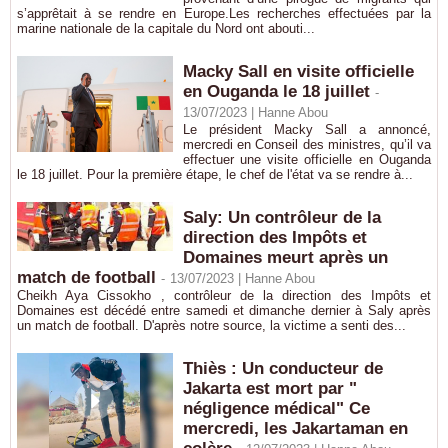
s’apprêtait à se rendre en Europe.Les recherches effectuées par la
marine nationale de la capitale du Nord ont abouti...
Macky Sall en visite officielle
en Ouganda le 18 juillet
-
13/07/2023 |
Hanne Abou
Le président Macky Sall a annoncé,
mercredi en Conseil des ministres, qu’il va
effectuer une visite officielle en Ouganda
le 18 juillet. Pour la première étape, le chef de l'état va se rendre à...
Saly: Un contrôleur de la
direction des Impôts et
Domaines meurt après un
match de football
-
13/07/2023 |
Hanne Abou
Cheikh Aya Cissokho , contrôleur de la direction des Impôts et
Domaines est décédé entre samedi et dimanche dernier à Saly après
un match de football. D'après notre source, la victime a senti des...
Thiès : Un conducteur de
Jakarta est mort par "
négligence médical" Ce
mercredi, les Jakartaman en