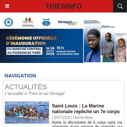
THIESINFO
NAVIGATION
ACTUALITÉS
L'actualité à Thiès et au Sénégal
Saint Louis : La Marine
nationale repêche un 7e corps
-
13/07/2023 |
Hanne Abou
Après la découverte de 6 corps sans vie
provenant d’une pirogue de migrants qui