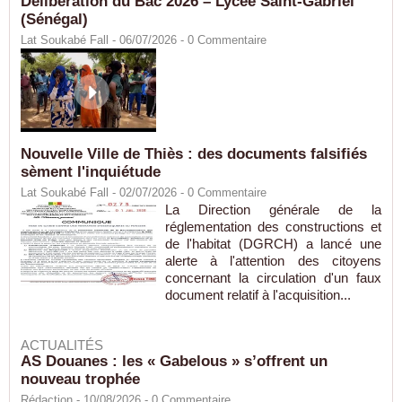
Délibération du Bac 2026 – Lycée Saint-Gabriel
(Sénégal)
Lat Soukabé Fall - 06/07/2026 -
0
Commentaire
Nouvelle Ville de Thiès : des documents falsifiés
sèment l'inquiétude
Lat Soukabé Fall - 02/07/2026 -
0
Commentaire
La Direction générale de la
réglementation des constructions et
de l'habitat (DGRCH) a lancé une
alerte à l'attention des citoyens
concernant la circulation d'un faux
document relatif à l'acquisition...
ACTUALITÉS
AS Douanes : les « Gabelous » s’offrent un
nouveau trophée
Rédaction
- 10/08/2026 -
0
Commentaire