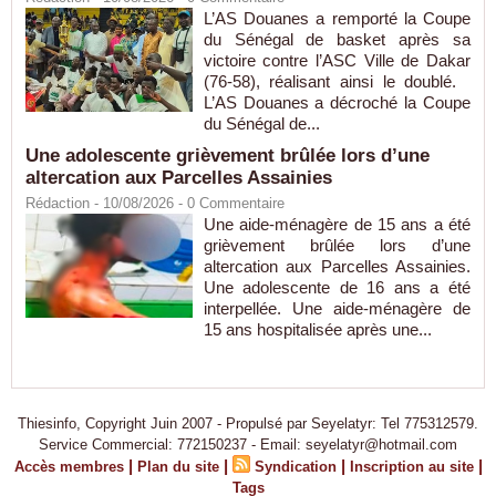
L’AS Douanes a remporté la Coupe
du Sénégal de basket après sa
victoire contre l’ASC Ville de Dakar
(76-58), réalisant ainsi le doublé.
L’AS Douanes a décroché la Coupe
du Sénégal de...
Une adolescente grièvement brûlée lors d’une
altercation aux Parcelles Assainies
Rédaction
- 10/08/2026 -
0
Commentaire
Une aide-ménagère de 15 ans a été
grièvement brûlée lors d’une
altercation aux Parcelles Assainies.
Une adolescente de 16 ans a été
interpellée. Une aide-ménagère de
15 ans hospitalisée après une...
Thiesinfo, Copyright Juin 2007 - Propulsé par Seyelatyr: Tel 775312579.
Service Commercial: 772150237 - Email: seyelatyr@hotmail.com
|
|
|
|
Accès membres
Plan du site
Syndication
Inscription au site
Tags