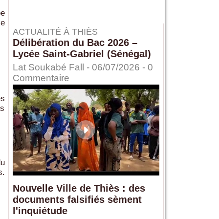
pe
le
ACTUALITÉ À THIÈS
Délibération du Bac 2026 –
Lycée Saint-Gabriel (Sénégal)
Lat Soukabé Fall - 06/07/2026 -
0
Commentaire
es
es
du
s.
Nouvelle Ville de Thiès : des
documents falsifiés sèment
l'inquiétude