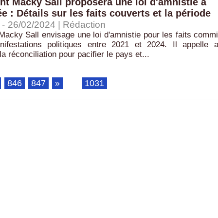
nt Macky Sall proposera une loi d'amnistie à
 : Détails sur les faits couverts et la période
-
26/02/2024 |
Rédaction
Macky Sall envisage une loi d'amnistie pour les faits comm
ifestations politiques entre 2021 et 2024. Il appelle 
la réconciliation pour pacifier le pays et...
846
847
»
...
1031