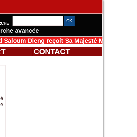
RCHE
rche avancée
 Dieng reçoit Sa Majesté Mansah Cissé au Sén
RT
CONTACT
vé
te