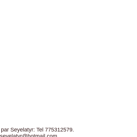
 par Seyelatyr: Tel 775312579.
 seyelatyr@hotmail.com