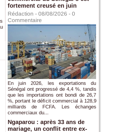
fortement creusé en juin
Rédaction
- 08/08/2026 -
0
Commentaire
is
au
En juin 2026, les exportations du
Sénégal ont progressé de 4,4 %, tandis
que les importations ont bondi de 26,7
%, portant le déficit commercial à 128,9
milliards de FCFA. Les échanges
commerciaux du...
Ngaparou : après 33 ans de
mariage, un conflit entre ex-