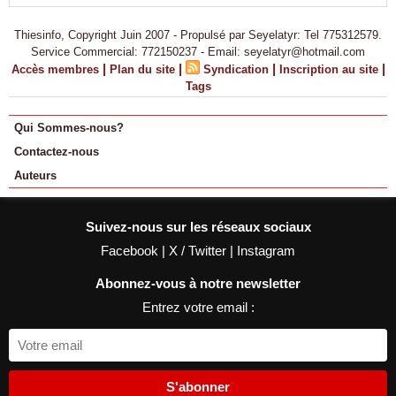
Thiesinfo, Copyright Juin 2007 - Propulsé par Seyelatyr: Tel 775312579.
Service Commercial: 772150237 - Email: seyelatyr@hotmail.com
|
|
|
|
Accès membres
Plan du site
Syndication
Inscription au site
Tags
Qui Sommes-nous?
Contactez-nous
Auteurs
Suivez-nous sur les réseaux sociaux
Facebook
|
X / Twitter
|
Instagram
Abonnez-vous à notre newsletter
Entrez votre email :
S'abonner