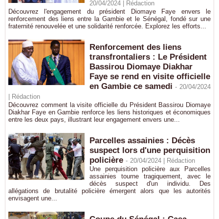
20/04/2024 |
Rédaction
Découvrez l'engagement du président Diomaye Faye envers le
renforcement des liens entre la Gambie et le Sénégal, fondé sur une
fraternité renouvelée et une solidarité renforcée. Explorez les efforts...
Renforcement des liens
transfrontaliers : Le Président
Bassirou Diomaye Diakhar
Faye se rend en visite officielle
en Gambie ce samedi
-
20/04/2024
|
Rédaction
Découvrez comment la visite officielle du Président Bassirou Diomaye
Diakhar Faye en Gambie renforce les liens historiques et économiques
entre les deux pays, illustrant leur engagement envers une...
Parcelles assainies : Décès
suspect lors d'une perquisition
policière
-
20/04/2024 |
Rédaction
Une perquisition policière aux Parcelles
assainies tourne tragiquement, avec le
décès suspect d'un individu. Des
allégations de brutalité policière émergent alors que les autorités
envisagent une...