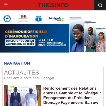
THIESINFO
NAVIGATION
ACTUALITÉS
L'actualité à Thiès et au Sénégal
Renforcement des Relations
entre la Gambie et le Sénégal :
Engagement du Président
Diomaye Faye envers Barrow
-