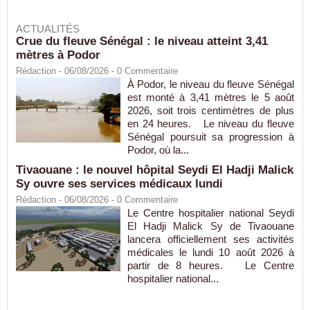
ACTUALITÉS
Crue du fleuve Sénégal : le niveau atteint 3,41
mètres à Podor
Rédaction
- 06/08/2026 -
0
Commentaire
À Podor, le niveau du fleuve Sénégal
est monté à 3,41 mètres le 5 août
2026, soit trois centimètres de plus
en 24 heures. Le niveau du fleuve
Sénégal poursuit sa progression à
Podor, où la...
Tivaouane : le nouvel hôpital Seydi El Hadji Malick
Sy ouvre ses services médicaux lundi
Rédaction
- 06/08/2026 -
0
Commentaire
Le Centre hospitalier national Seydi
El Hadji Malick Sy de Tivaouane
lancera officiellement ses activités
médicales le lundi 10 août 2026 à
partir de 8 heures. Le Centre
hospitalier national...