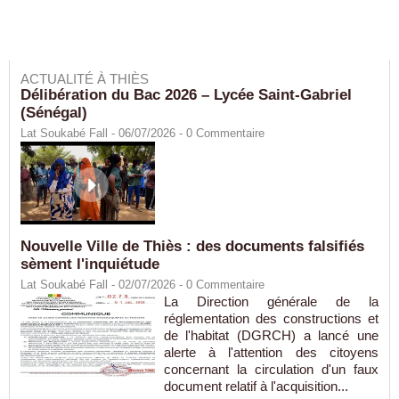
ACTUALITÉ À THIÈS
Délibération du Bac 2026 – Lycée Saint-Gabriel
(Sénégal)
Lat Soukabé Fall - 06/07/2026 -
0
Commentaire
Nouvelle Ville de Thiès : des documents falsifiés
sèment l'inquiétude
Lat Soukabé Fall - 02/07/2026 -
0
Commentaire
La Direction générale de la
réglementation des constructions et
de l'habitat (DGRCH) a lancé une
alerte à l'attention des citoyens
concernant la circulation d'un faux
document relatif à l'acquisition...