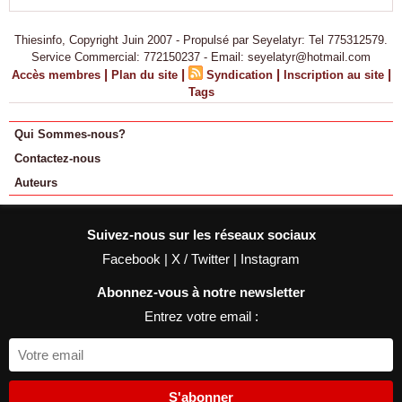
Thiesinfo, Copyright Juin 2007 - Propulsé par Seyelatyr: Tel 775312579.
Service Commercial: 772150237 - Email: seyelatyr@hotmail.com
|
|
|
|
Accès membres
Plan du site
Syndication
Inscription au site
Tags
Qui Sommes-nous?
Contactez-nous
Auteurs
Suivez-nous sur les réseaux sociaux
Facebook
|
X / Twitter
|
Instagram
Abonnez-vous à notre newsletter
Entrez votre email :
S'abonner