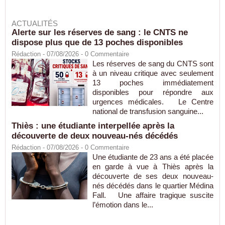
ACTUALITÉS
Alerte sur les réserves de sang : le CNTS ne
dispose plus que de 13 poches disponibles
Rédaction
- 07/08/2026 -
0
Commentaire
Les réserves de sang du CNTS sont
à un niveau critique avec seulement
13 poches immédiatement
disponibles pour répondre aux
urgences médicales. Le Centre
national de transfusion sanguine...
Thiès : une étudiante interpellée après la
découverte de deux nouveau-nés décédés
Rédaction
- 07/08/2026 -
0
Commentaire
Une étudiante de 23 ans a été placée
en garde à vue à Thiès après la
découverte de ses deux nouveau-
nés décédés dans le quartier Médina
Fall. Une affaire tragique suscite
l’émotion dans le...