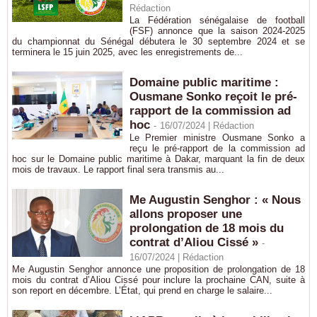
Rédaction
La Fédération sénégalaise de football
(FSF) annonce que la saison 2024-2025
du championnat du Sénégal débutera le 30 septembre 2024 et se
terminera le 15 juin 2025, avec les enregistrements de...
Domaine public maritime :
Ousmane Sonko reçoit le pré-
rapport de la commission ad
hoc
-
16/07/2024 |
Rédaction
Le Premier ministre Ousmane Sonko a
reçu le pré-rapport de la commission ad
hoc sur le Domaine public maritime à Dakar, marquant la fin de deux
mois de travaux. Le rapport final sera transmis au...
Me Augustin Senghor : « Nous
allons proposer une
prolongation de 18 mois du
contrat d’Aliou Cissé »
-
16/07/2024 |
Rédaction
Me Augustin Senghor annonce une proposition de prolongation de 18
mois du contrat d’Aliou Cissé pour inclure la prochaine CAN, suite à
son report en décembre. L’État, qui prend en charge le salaire...