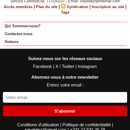
Service Commercial: 772150237 - Email: seyelatyr@hotmail.com
|
|
|
|
Accès membres
Plan du site
Syndication
Inscription au site
Tags
Qui Sommes-nous?
Contactez-nous
Auteurs
Suivez-nous sur les réseaux sociaux
Facebook
|
X / Twitter
|
Instagram
Abonnez-vous à notre newsletter
Entrez votre email :
S'abonner
Conditions d'utilisation
|
Politique de confidentialité
|
seyelatyr@gmail.com
|
+221 77 531 25 79