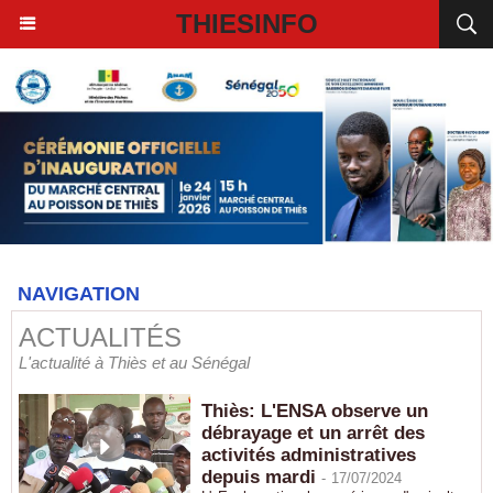
THIESINFO
NAVIGATION
ACTUALITÉS
L'actualité à Thiès et au Sénégal
Thiès: L'ENSA observe un
débrayage et un arrêt des
activités administratives
depuis mardi
-
17/07/2024