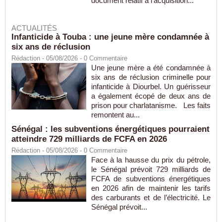
document relatif à l'acquisition...
ACTUALITÉS
Infanticide à Touba : une jeune mère condamnée à
six ans de réclusion
Rédaction
- 05/08/2026 -
0
Commentaire
Une jeune mère a été condamnée à
six ans de réclusion criminelle pour
infanticide à Diourbel. Un guérisseur
a également écopé de deux ans de
prison pour charlatanisme. Les faits
remontent au...
Sénégal : les subventions énergétiques pourraient
atteindre 729 milliards de FCFA en 2026
Rédaction
- 05/08/2026 -
0
Commentaire
Face à la hausse du prix du pétrole,
le Sénégal prévoit 729 milliards de
FCFA de subventions énergétiques
en 2026 afin de maintenir les tarifs
des carburants et de l’électricité. Le
Sénégal prévoit...