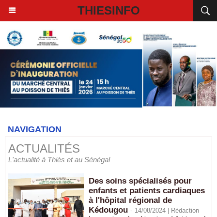
THIESINFO
NAVIGATION
ACTUALITÉS
L'actualité à Thiès et au Sénégal
Des soins spécialisés pour
enfants et patients cardiaques
à l'hôpital régional de
Kédougou
-
14/08/2024 |
Rédaction