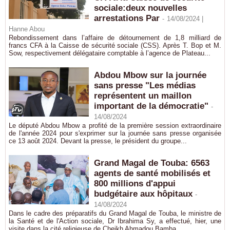
sociale:deux nouvelles
arrestations Par
-
14/08/2024 |
Hanne Abou
Rebondissement dans l’affaire de détournement de 1,8 milliard de
francs CFA à la Caisse de sécurité sociale (CSS). Après T. Bop et M.
Sow, respectivement délégataire comptable à l’agence de Plateau...
Abdou Mbow sur la journée
sans presse "Les médias
représentent un maillon
important de la démocratie"
-
14/08/2024
Le député Abdou Mbow a profité de la première session extraordinaire
de l'année 2024 pour s'exprimer sur la journée sans presse organisée
ce 13 août 2024. Devant la presse, le président du groupe...
Grand Magal de Touba: 6563
agents de santé mobilisés et
800 millions d'appui
budgétaire aux hôpitaux
-
14/08/2024
Dans le cadre des préparatifs du Grand Magal de Touba, le ministre de
la Santé et de l'Action sociale, Dr Ibrahima Sy, a effectué, hier, une
visite dans la cité religieuse de Cheikh Ahmadou Bamba....