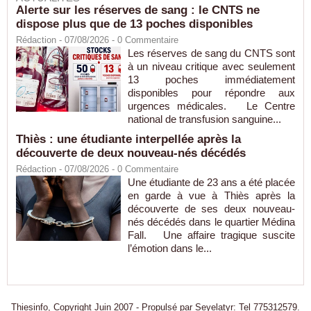
Alerte sur les réserves de sang : le CNTS ne
dispose plus que de 13 poches disponibles
Rédaction
- 07/08/2026 -
0
Commentaire
Les réserves de sang du CNTS sont
à un niveau critique avec seulement
13 poches immédiatement
disponibles pour répondre aux
urgences médicales. Le Centre
national de transfusion sanguine...
Thiès : une étudiante interpellée après la
découverte de deux nouveau-nés décédés
Rédaction
- 07/08/2026 -
0
Commentaire
Une étudiante de 23 ans a été placée
en garde à vue à Thiès après la
découverte de ses deux nouveau-
nés décédés dans le quartier Médina
Fall. Une affaire tragique suscite
l’émotion dans le...
Thiesinfo, Copyright Juin 2007 - Propulsé par Seyelatyr: Tel 775312579.