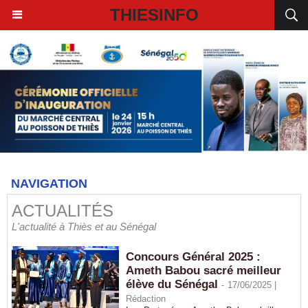
THIESINFO
NAVIGATION
ACTUALITÉS
L'actualité à Thiès et au Sénégal
Concours Général 2025 :
Ameth Babou sacré meilleur
élève du Sénégal
-
17/06/2025 |
Rédaction