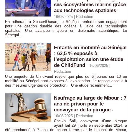
ses écosystèmes marins grâce
aux technologies spatiales
-
16/06/2025 |
Rédaction
En adhérant à Space4Ocean, le Sénégal renforce son engagement
pour une gestion durable des océans à l’aide des technologies
spatiales. Une avancée majeure en diplomatie scientifique. Le
Sénégal...
Enfants en mobilité au Sénégal
: 62,5 % exposés à
l’exploitation selon une étude
de ChildFund
-
16/06/2025 |
Rédaction
Une enquête de ChildFund révèle que plus de 6 jeunes sur 10 en
mobilité au Sénégal sont exposés à l’exploitation. Le rapport appelle à
des mesures urgentes de protection. Une étude récemment...
Naufrage au large de Mbour : 7
ans de prison pour le
convoyeur de la pirogue
-
16/06/2025 |
Rédaction
Cheikh Sall, convoyeur d’une pirogue
ayant fait 29 morts en septembre 2024, a
été condamné à 7 ans de prison ferme par le tribunal de Mbour,