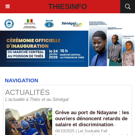
THIESINFO
NAVIGATION
ACTUALITÉS
L'actualité à Thiès et au Sénégal
Grève au port de Ndayane : les
ouvriers dénoncent retards de
salaire et discrimination
-
06/10/2025 | Lat Soukabé Fall