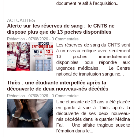
document relatif à l'acquisition...
ACTUALITÉS
Alerte sur les réserves de sang : le CNTS ne
dispose plus que de 13 poches disponibles
Rédaction
- 07/08/2026 -
0
Commentaire
Les réserves de sang du CNTS sont
à un niveau critique avec seulement
13 poches immédiatement
disponibles pour répondre aux
urgences médicales. Le Centre
national de transfusion sanguine...
Thiès : une étudiante interpellée après la
découverte de deux nouveau-nés décédés
Rédaction
- 07/08/2026 -
0
Commentaire
Une étudiante de 23 ans a été placée
en garde à vue à Thiès après la
découverte de ses deux nouveau-
nés décédés dans le quartier Médina
Fall. Une affaire tragique suscite
l’émotion dans le...