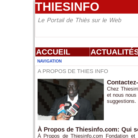
THIESINFO
Le Portail de Thiès sur le Web
ACCUEIL
ACTUALITÉ
NAVIGATION
A PROPOS DE THIES INFO
Contactez
Chez Thiesin
et nous nous
suggestions. 
À Propos de Thiesinfo.com: Qui
À Propos de Thiesinfo.com Fondation et 