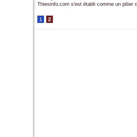
Thiesinfo.com s'est établi comme un pilier d
1
2